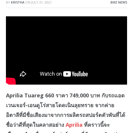
BY
KRISTHA
ON
JULY 31, 2021
BIKE NEWS
Aprilia Tuareg 660 ราคา 749,000 บาท กับรถแอด
เวนเจอร์-เอนดูโร่สายโดดเนินลุยทราย จากค่าย
อิตาลีที่มีชื่อเสียงมาจากการผลิตรถสปอร์ตตัวพันที่ได้
ชื่อว่าดีที่สุดในคลาสอย่าง
Aprilia
ที่คราวนี้จะ