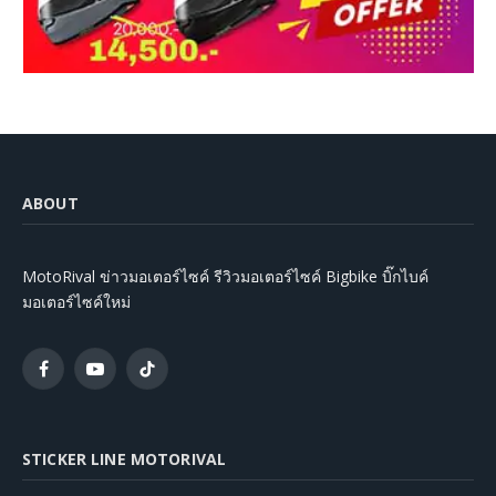
ABOUT
MotoRival ข่าวมอเตอร์ไซค์ รีวิวมอเตอร์ไซค์ Bigbike บิ๊กไบค์
มอเตอร์ไซค์ใหม่
Facebook
YouTube
TikTok
STICKER LINE MOTORIVAL