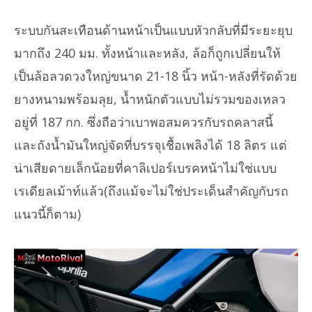
ระบบกันสะเทือนด้านหน้าเป็นแบบหัวกลับที่มีระยะยุบ
มากถึง 240 มม. ทั้งหน้าและหลัง, ล้อก็ถูกเปลี่ยนให้
เป็นล้อลวดวงใหญ่ขนาด 21-18 นิ้ว หน้า-หลังที่รัดด้วย
ยางหนามพร้อมลุย, น้ำหนักตัวแบบไม่รวมของเหลว
อยู่ที่ 187 กก. ซึ่งถือว่าเบาพอสมควรกับรถคลาสนี้
และถังน้ำมันใหญ่จัดที่บรรจุเชื้อเพลิงได้ 18 ลิตร แต่
น่าเสียดายเล็กน้อยที่คาลิเปอร์เบรคหน้าไม่ใช่แบบ
เรเดียลเม้าท์แล้ว(ถึงแม้จะไม่ใช่ประเด็นสำคัญกับรถ
แนวนี้ก็ตาม)