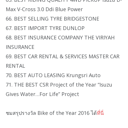
Max V-Cross 3.0 Ddi Blue Power
66. BEST SELLING TYRE BRIDGESTONE
67. BEST IMPORT TYRE DUNLOP
68. BEST INSURANCE COMPANY THE VIRIYAH
INSURANCE
69. BEST CAR RENTAL & SERVICES MASTER CAR
RENTAL
70. BEST AUTO LEASING Krungsri Auto
71. THE BEST CSR Project of the Year “Isuzu
Gives Water…For Life” Project
ชมสรุปรางวัล Bike of the Year 2016 ได้
ที่นี่