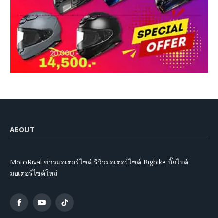
ABOUT
MotoRival ข่าวมอเตอร์ไซค์ รีวิวมอเตอร์ไซค์ Bigbike บิ๊กไบค์
มอเตอร์ไซค์ใหม่
Facebook
YouTube
TikTok