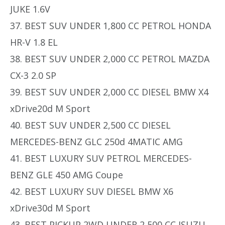
JUKE 1.6V
37. BEST SUV UNDER 1,800 CC PETROL HONDA
HR-V 1.8 EL
38. BEST SUV UNDER 2,000 CC PETROL MAZDA
CX-3 2.0 SP
39. BEST SUV UNDER 2,000 CC DIESEL BMW X4
xDrive20d M Sport
40. BEST SUV UNDER 2,500 CC DIESEL
MERCEDES-BENZ GLC 250d 4MATIC AMG
41. BEST LUXURY SUV PETROL MERCEDES-
BENZ GLE 450 AMG Coupe
42. BEST LUXURY SUV DIESEL BMW X6
xDrive30d M Sport
43. BEST PICKUP 2WD UNDER 2,500 CC ISUZU