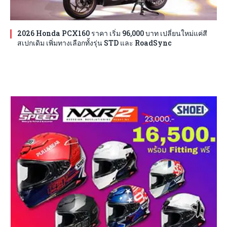
2026 Honda PCX160 ราคา เริ่ม 96,000 บาท เปลี่ยนใหม่แค่สี
สเปกเดิม เพิ่มทางเลือกทั้งรุ่น STD และ RoadSync