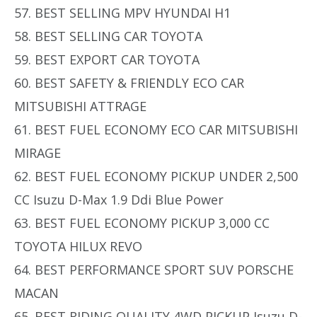
57. BEST SELLING MPV HYUNDAI H1
58. BEST SELLING CAR TOYOTA
59. BEST EXPORT CAR TOYOTA
60. BEST SAFETY & FRIENDLY ECO CAR
MITSUBISHI ATTRAGE
61. BEST FUEL ECONOMY ECO CAR MITSUBISHI
MIRAGE
62. BEST FUEL ECONOMY PICKUP UNDER 2,500
CC Isuzu D-Max 1.9 Ddi Blue Power
63. BEST FUEL ECONOMY PICKUP 3,000 CC
TOYOTA HILUX REVO
64. BEST PERFORMANCE SPORT SUV PORSCHE
MACAN
65. BEST RIDING QUALITY 4WD PICKUP Isuzu D-