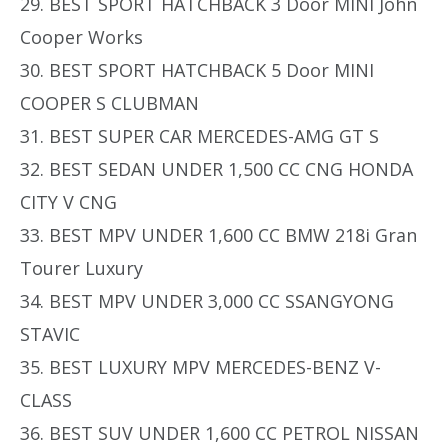
29. BEST SPORT HATCHBACK 3 Door MINI John
Cooper Works
30. BEST SPORT HATCHBACK 5 Door MINI
COOPER S CLUBMAN
31. BEST SUPER CAR MERCEDES-AMG GT S
32. BEST SEDAN UNDER 1,500 CC CNG HONDA
CITY V CNG
33. BEST MPV UNDER 1,600 CC BMW 218i Gran
Tourer Luxury
34. BEST MPV UNDER 3,000 CC SSANGYONG
STAVIC
35. BEST LUXURY MPV MERCEDES-BENZ V-
CLASS
36. BEST SUV UNDER 1,600 CC PETROL NISSAN