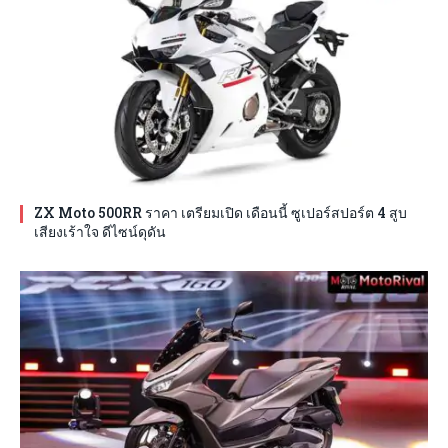
ZX Moto 500RR ราคา เตรียมเปิด เดือนนี้ ซูเปอร์สปอร์ต 4 สูบ
เสียงเร้าใจ ดีไซน์ดุดัน