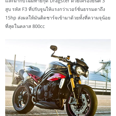
และมากับโฉมท้ายกุด Dragster ด้วยเครื่องยนต์ 3
สูบ รหัส F3 ที่ปรับจูนให้แรงกว่าเวอร์ชั่นธรรมดาถึง
15hp ส่งผลให้มันติดชาร์จเข้ามาด้วยทั้งที่ความจุน้อย
ที่สุดในคลาส 800cc