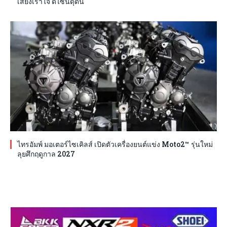
เสียงเร้าใจ ดีไซน์ดุดัน
ไทรอัมพ์ มอเตอร์ไซเคิลส์ เปิดตัวเครื่องยนต์แข่ง Moto2™ รุ่นใหม่
ลุยศึกฤดูกาล 2027