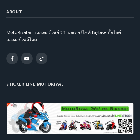
ABOUT
MotoRival ข่าวมอเตอร์ไซค์ รีวิวมอเตอร์ไซค์ Bigbike บิ๊กไบค์
มอเตอร์ไซค์ใหม่
Facebook
YouTube
TikTok
STICKER LINE MOTORIVAL