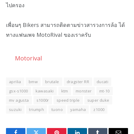
ไปครอง
เพื่อนๆ Bikers สามารถติดตามข่าวสารวงการล้อ ได้
ทางแฟนเพจ MotoRival ของเราครับ
Motorival
aprilia
bmw
brutale
dragster RR
ducati
gsx-s1000
kawasaki
ktm
monster
mt-10
mv agusta
s1000r
speed triple
super duke
suzuki
triumph
tuono
yamaha
z1000