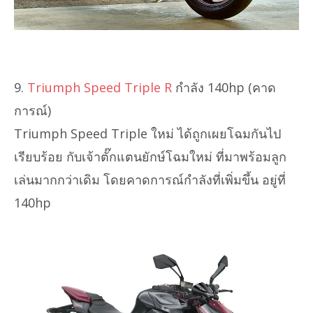
9.
Triumph Speed Triple R
กำลัง 140hp (คาด
การณ์)
Triumph Speed Triple ใหม่ ได้ถูกเผยโฉมกันไป
เรียบร้อย กับเจ้าตั๊กแตนยักษ์โฉมใหม่ ที่มาพร้อมลูก
เล่นมากกว่าเดิม โดยคาดการณ์กำลังที่เพิ่มขึ้น อยู่ที่
140hp