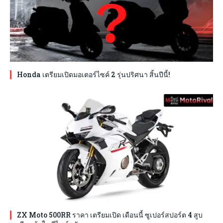
Honda เตรียมเปิดมอเตอร์ไซค์ 2 รุ่นปริศนา สิ้นปีนี้!
ZX Moto 500RR ราคา เตรียมเปิด เดือนนี้ ซูเปอร์สปอร์ต 4 สูบ