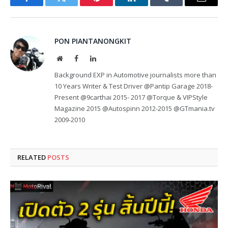
Facebook
Twitter
Pinterest
LinkedIn
Tumblr
Email
PON PIANTANONGKIT
Website
Facebook
LinkedIn
Background EXP in Automotive journalists more than
10 Years Writer & Test Driver @Pantip Garage 2018-
Present @9carthai 2015- 2017 @Torque & VIPStyle
Magazine 2015 @Autospinn 2012-2015 @GTmania.tv
2009-2010
RELATED
POSTS