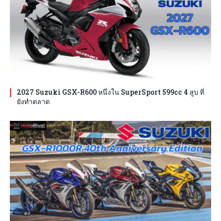
2027 Suzuki GSX-R600 หนึ่งใน SuperSport 599cc 4 สูบ ที่
ยังทำตลาด