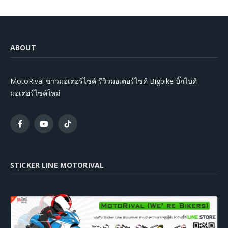
ABOUT
MotoRival ข่าวมอเตอร์ไซค์ รีวิวมอเตอร์ไซค์ Bigbike บิ๊กไบค์
มอเตอร์ไซค์ใหม่
Facebook
YouTube
TikTok
STICKER LINE MOTORIVAL