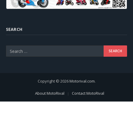
SEARCH
Copyright © 2026
Motorival.com
.
About MotoRival
Contact MotoRival