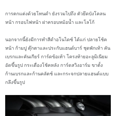
การตกแต่งด้วยโทนดำ ยังรวมไปถึง ตัวยึดบังโคลน
หน้า กรอบไฟหน้า ฝาครอบหม้อน้ำ และโลโก้
นอกจากนี้ยังมีการทำสีดำอโนไดซ์ ได้แก่ ปลายโช้ค
หน้า ก้ามปู ตุ๊กตาและประกับแฮนด์บาร์ ชุดพักเท้า คัน
เบรกและคันเกียร์ การ์ดข้อเท้า โครงท้ายอะลูมิเนียม
อัดขึ้นรูป กระเดื่องโช้คหลัง การ์ดสวิงอาร์ม ขาตั้ง
ก้านเบรกและก้านคลัตช์ และกระจกปลายแฮนด์แบบ
กลึงขึ้นรูป