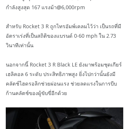
กำลังสูงสุด 167 แรงม้า@6,000rpm
สำหรับ Rocket 3 R ถูกไทรอัมพ์เคลมไว้ว่า เป็นรถที่มี
อัตราเร่งที่เป็นสถิติของแบรนด์ 0-60 mph ใน 2.73
วินาทีเท่านั้น
นอกจากนี้ Rocket 3 R Black LE ยังมาพร้อมชุดเกียร์
เฮลิคอล 6 ระดับ ประสิทธิภาพสูง ยิ่งไปกว่านั้นยังมี
คลัตช์ไฮดรอลิกช่วยผ่อนแรง ช่วยลดแรงในการบีบ
ก้านคลัตช์ของผู้ขับขี่อีกด้วย