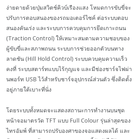
ง่ายดายด้วยปุ่มสวิตช์คิวบ์เรืองแสง โหมดการขับขี่จะ
ปรับการตอบสนองของรถมอเตอร์ไซค์ ต่อระบบตอบ
สนองคันเร่ง และระบบการควบคุมการยึดเกาะถนน
(Traction Control) ให้เหมาะสมตามความชอบของ
ผู้ขับขี่และสภาพถนน ระบบการช่วยออกตัวบนทาง
ลาดชัน (Hill Hold Control) ระบบควบคุมความเร็ว
คงที่ ระบบสตาร์ทแบบไร้กุญแจ และมีช่องชาร์จไฟผ่า
นพอร์ท USB ไว้สำหรับชาร์จอุปกรณ์ส่วนตัว ซึ่งติดตั้ง
อยู่ภายใต้เบาะที่นั่ง
โดยระบบทั้งหมดจะแสดงสถานะการทำงานบนชุด
หน้าจอมาตรวัด TFT แบบ Full Colour รุ่นล่าสุดของ
ไทรอัมพ์ ที่สามารถปรับองศาของจอแสดงผลได้ และ