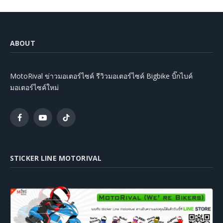
ABOUT
MotoRival ข่าวมอเตอร์ไซค์ รีวิวมอเตอร์ไซค์ Bigbike บิ๊กไบค์
มอเตอร์ไซค์ใหม่
Facebook
YouTube
TikTok
STICKER LINE MOTORIVAL