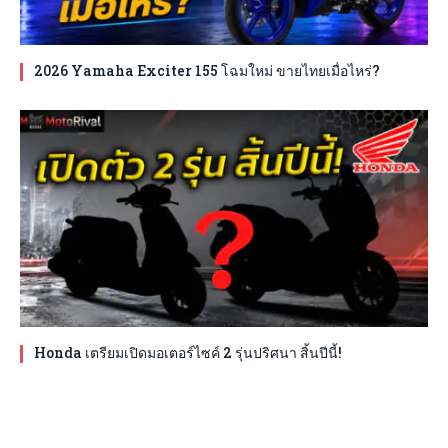
2026 Yamaha Exciter 155 โฉมใหม่ ขายไทยเมื่อไหร่?
Honda เตรียมเปิดมอเตอร์ไซค์ 2 รุ่นปริศนา สิ้นปีนี้!