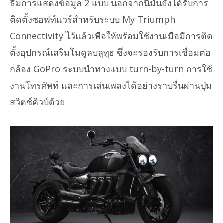
ธีมการแสดงข้อมูล 2 แบบ นอกจากนี้มันยังได้รับการ
ติดตั้งซอฟท์แวร์สำหรับระบบ My Triumph
Connectivity ไว้แล้วเพื่อให้พร้อมใช้งานเมื่อมีการติด
ตั้งอุปกรณ์เสริมโมดูลบลูทูธ ซึ่งจะรองรับการเชื่อมต่อ
กล้อง GoPro ระบบนำทางแบบ turn-by-turn การใช้
งานโทรศัพท์ และการเล่นเพลงได้อย่างราบรื่นผ่านปุ่ม
สวิตช์คิวบ์ด้วย