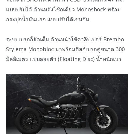
แบบปรับได้ ด้านหลังโช้กเดี่ยว Monoshock พร้อม
กระปุกน้ำมันแยก แบบปรับได้เช่นกัน
ระบบเบรกก็จัดเต็ม ด้านหน้าใช้คาลิปเปอร์ Brembo
Stylema Monobloc มาพร้อมดิสก์เบรกคู่ขนาด 300
มิลลิเมตร แบบลอยตัว (Floating Disc) น้ำหนักเบา