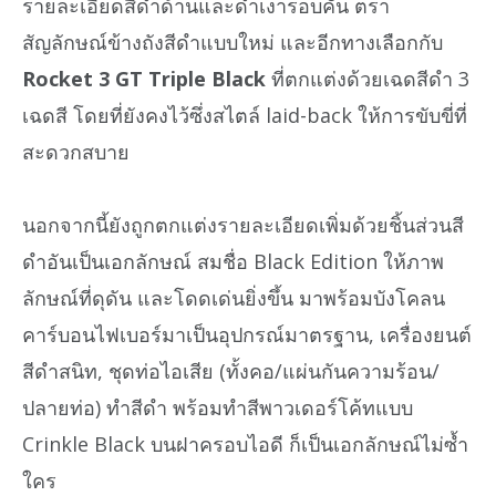
รายละเอียดสีดำด้านและดำเงารอบคัน ตรา
สัญลักษณ์ข้างถังสีดำแบบใหม่ และอีกทางเลือกกับ
Rocket 3 GT Triple Black
ที่ตกแต่งด้วยเฉดสีดำ 3
เฉดสี โดยที่ยังคงไว้ซึ่งสไตล์ laid-back ให้การขับขี่ที่
สะดวกสบาย
นอกจากนี้ยังถูกตกแต่งรายละเอียดเพิ่มด้วยชิ้นส่วนสี
ดำอันเป็นเอกลักษณ์ สมชื่อ Black Edition ให้ภาพ
ลักษณ์ที่ดุดัน และโดดเด่นยิ่งขึ้น มาพร้อมบังโคลน
คาร์บอนไฟเบอร์มาเป็นอุปกรณ์มาตรฐาน, เครื่องยนต์
สีดำสนิท, ชุดท่อไอเสีย (ทั้งคอ/แผ่นกันความร้อน/
ปลายท่อ) ทำสีดำ พร้อมทำสีพาวเดอร์โค้ทแบบ
Crinkle Black บนฝาครอบไอดี ก็เป็นเอกลักษณ์ไม่ซ้ำ
ใคร