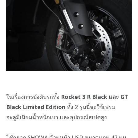
ในเรื่องการบังคับรถทั้ง
Rocket 3 R Black และ GT
Black Limited Edition
ทั้ง 2 รุ่นนี้จะใช้เฟรม
อะลูมิเนียมน้ำหนักเบา และอุปกรณ์สเปคสูง
โช้กจาก SHOWA ด้านหน้า USD ขนาดแกน 47 มม.