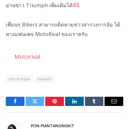
อ่านข่าว Triumph เพิ่มเติมได้
ที่นี่
เพื่อนๆ Bikers สามารถติดตามข่าวสารวงการล้อ ได้
ทางแฟนเพจ MotoRival ของเราครับ
Motorival
street triple
triumph
Facebook
Twitter
Pinterest
LinkedIn
Tumblr
Email
PON PIANTANONGKIT