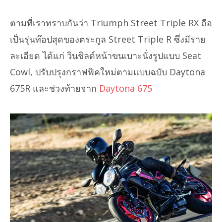
ตามที่เราทราบกันว่า Triumph Street Triple RX ถือ
เป็นรุ่นท๊อปสุดของตระกูล Street Triple R ซึ่งมีราย
ละเอียด ได้แก่ วินชิลด์หน้าขนเบาะนั่งรูปแบบ Seat
Cowl, ปรับปรุงกราฟฟิคใหม่ตามแบบฉบับ Daytona
675R และช่วงท้ายจาก
Daytona 675