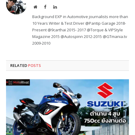
Website
Facebook
LinkedIn
Background EXP in Automotive journalists more than
10 Years Writer & Test Driver @Pantip Garage 2018-
Present @9carthai 2015- 2017 @Torque & VIPStyle
Magazine 2015 @Autospinn 2012-2015 @GTmania.tv
2009-2010
RELATED
POSTS