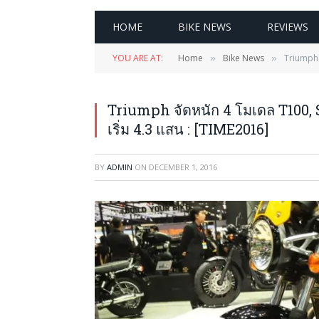
HOME
BIKE NEWS
REVIEWS
YOU ARE AT:
Home
Bike News
Triumph 
»
»
Triumph จัดหนัก 4 โมเดล T100, 
เริ่ม 4.3 แสน : [TIME2016]
BY
ADMIN
ON
DECEMBER 1, 2016