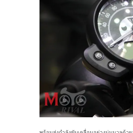
พร้อมส่งกำลังขับเคลื่อนอย่างนุ่มนวลด้วย