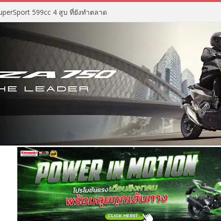
perSport 599cc 4 สูบ ที่ยังทำตลาด