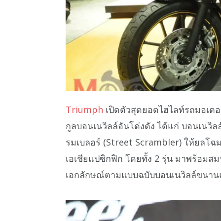
Triumph
เปิดตัวสุดยอดไฮไลท์รถมอเตอร
กูลบอนเนวิลล์อันโด่งดัง ได้แก่ บอนเนว
รมเบลอร์ (Street Scrambler) ให้ยลโฉม
เอเชียแปซิกฟิก โดยทั้ง 2 รุ่น มาพร้อม
เอกลักษณ์ตามแบบฉบับบอนเนวิลล์ขนานแ