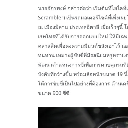
นายจักรพงษ์ กล่าวต่อว่า เริ่มต้นที่ไฮไ
Scrambler) เป็นรถมอเตอร์ไซค์ที่เพิ่ง
ณ เมืองมิลาน ประเทศอิตาลี เมื่อเร็วๆนี
เรทโทรที่ได้รับการออกแบบใหม่ ให้มีเฉ
คลาสสิคเพื่อคงความมีมนต์ขลังเอาไว้ น
ทนทาน เหมาะผู้ขับขี่ที่มีรสนิยมหรูหร
พัฒนาตำแหน่งการขี่เพื่อการควบคุมรถที่ด
บังคับที่กว้างขึ้น พร้อมล้อหน้าขนาด 19 นิ้
ให้การขับขี่เป็นไปอย่างที่ต้องการ ด้านเค
ขนาด 900 ซีซี