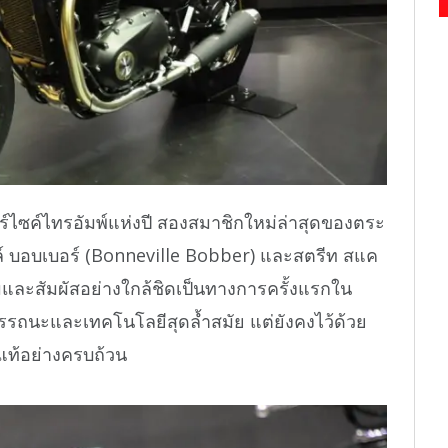
์ไซค์ไทรอัมพ์แห่งปี สองสมาชิกใหม่ล่าสุดของตระ
ิลล์ บอบเบอร์ (Bonneville Bobber) และสตรีท สแค
และสัมผัสอย่างใกล้ชิดเป็นทางการครั้งแรกใน
สมรรถนะและเทคโนโลยีสุดล้ำสมัย แต่ยังคงไว้ด้วย
ท้อย่างครบถ้วน