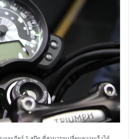
ระบบเกียร์ 5 สปีด ที่สามารถเปลี่ยนความเร็วได้