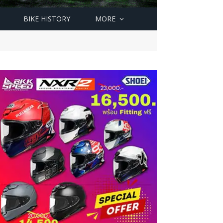
BIKE HISTORY
MORE