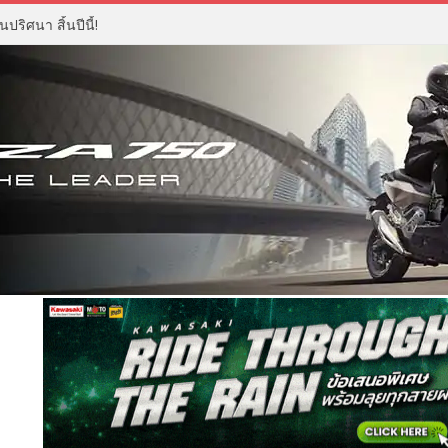
ปริศนา สิ้นปีนี้!