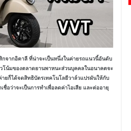
จากอิตาลี ที่น่าจะเป็นหนึ่งในค่ายรถแนวนี้อันดับ
่าแนวโน้มของตลาดยานพาหนะส่วนบุคคลในอนาคตจะ
ายก็ได้จดสิทธิบัตรเทคโนโลยีวาล์วแปรผันให้กับ
เราเชื่อว่าจะเป็นการทำเพื่อลดค่าไอเสีย และต่ออายุ