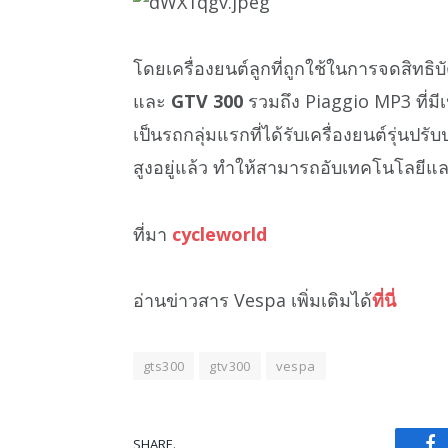
โดยเครื่องยนต์ลูกที่ถูกใช้ในการจดสิทธิบัต
และ
GTV 300
รวมถึง Piaggio MP3 ที่มี
เป็นรถกลุ่มแรกที่ได้รับเครื่องยนต์รุ่นปรั
สูงอยู่แล้ว ทำให้สามารถอับเทคโนโลยีและ
ที่มา
cycleworld
อ่านข่าวสาร Vespa เพิ่มเติมได้
ที่นี่
gts300
gtv300
vespa
SHARE.