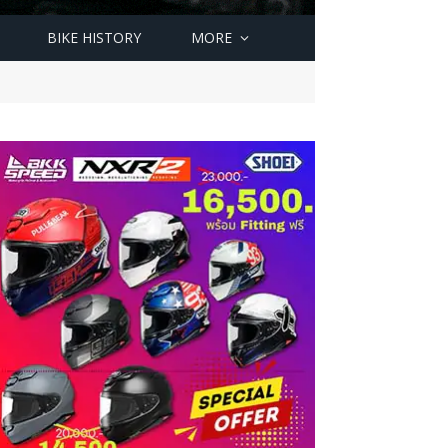
BIKE HISTORY
MORE