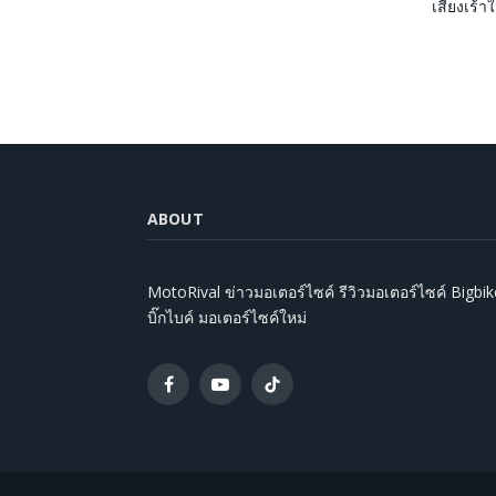
เสียงเร้าใ
ABOUT
MotoRival ข่าวมอเตอร์ไซค์ รีวิวมอเตอร์ไซค์ Bigbik
บิ๊กไบค์ มอเตอร์ไซค์ใหม่
Facebook
YouTube
TikTok