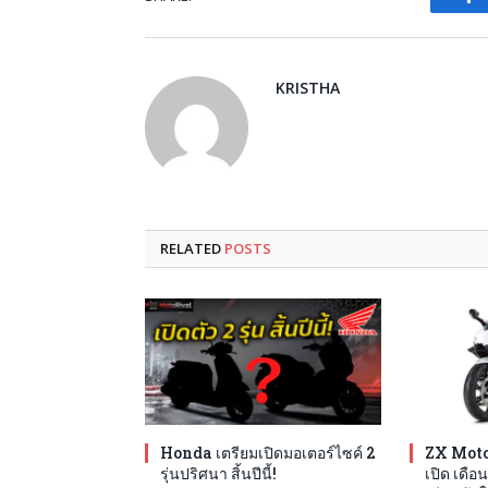
Fa
KRISTHA
RELATED
POSTS
Honda เตรียมเปิดมอเตอร์ไซค์ 2
ZX Moto
รุ่นปริศนา สิ้นปีนี้!
เปิด เดือน