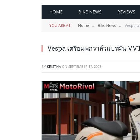
HOME
BIKE NEWS
REVIEWS
YOU ARE AT:
Home
Bike News
Vespa เต
»
»
Vespa เตรียมพกวาล์วแปรผัน VVT 
BY
KRISTHA
ON
SEPTEMBER 17, 2023