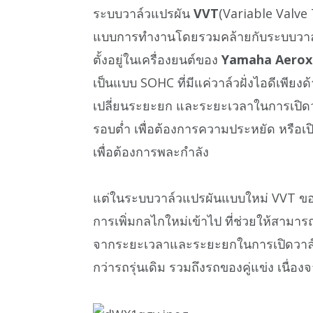
ระบบวาล์วแปรผัน
VVT
(Variable Valve
แบบการทำงานโดยรวมคล้ายกับระบบวาล
ตั้งอยู่ในเครื่องยนต์ของ
Yamaha Aerox
เป็นแบบ SOHC ที่มีแค่วาล์วฝั่งไอดีเพียง
เปลี่ยนระยะยก และระยะเวลาในการเปิดวา
รอบต่ำ เพื่อต้องการความประหยัด หรือเ
เพื่อต้องการพละกำลัง
แต่ในระบบวาล์วแปรผันแบบใหม่ VVT ของ P
การเพิ่มกลไกใหม่เข้าไป ที่ช่วยให้สามา
จากระยะเวลาและระยะยกในการเปิดวาล์วได้
กว่ารถรุ่นเดิม รวมถึงรถของคู่แข่ง เนื่อ