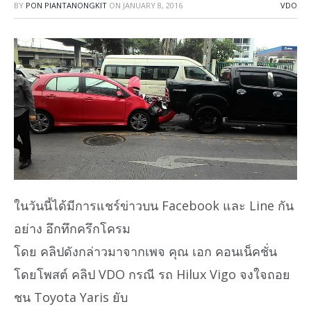
BY
PON PIANTANONGKIT
ON
JANUARY 8, 2016
VDO
ในวันนี้ได้มีการแชร์ข่าวบน Facebook และ Line กัน
อย่าง อึกทึกครึกโครม
โดย คลิปดังกล่าวมาจากเพจ คุณ เอก คอนเน็คชั่น
โดยโพสต์ คลิป VDO กรณี รถ Hilux Vigo จงใจถอย
ชน Toyota Yaris ยับ