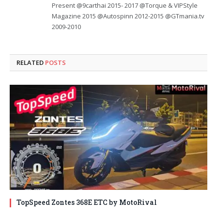
Present @9carthai 2015- 2017 @Torque & VIPStyle
Magazine 2015 @Autospinn 2012-2015 @GTmania.tv
2009-2010
RELATED
POSTS
TopSpeed Zontes 368E ETC by MotoRival