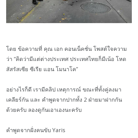
โดย ข้อความที่ คุณ เอก คอนเน็คชั่น โพสต์ใจความ
ว่า “คิดว่ามีแต่ต่างประเทศ ประเทศไทยก็มีเน้อ โหด
สัสรัสเซีย ซีเรีย แอน โมนาโค”
อย่างไรก็ดี เรามีคลิป เหตุการณ์ ขณะที่ทั้งคู่ลงมา
เคลียร์กัน และ คำพูดจากปากทั้ง 2 ฝ่ายมาฝากกัน
ด้วยครับ ลองดูกันเอาเองนะครับ
คำพูดจากฝั่งคนขับ Yaris