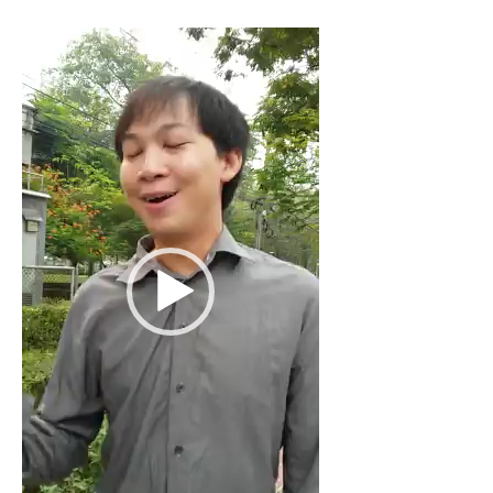
Video
Player