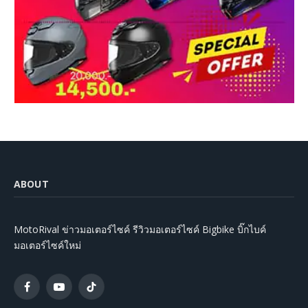
ABOUT
MotoRival ข่าวมอเตอร์ไซค์ รีวิวมอเตอร์ไซค์ Bigbike บิ๊กไบค์
มอเตอร์ไซค์ใหม่
Facebook
YouTube
TikTok