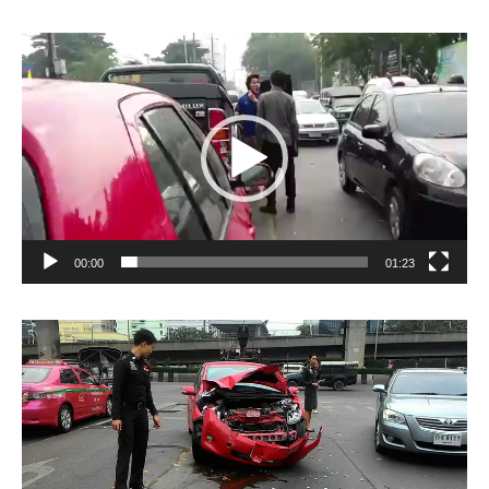
Video
Player
00:00
01:23