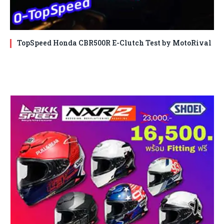
TopSpeed Honda CBR500R E-Clutch Test by MotoRival