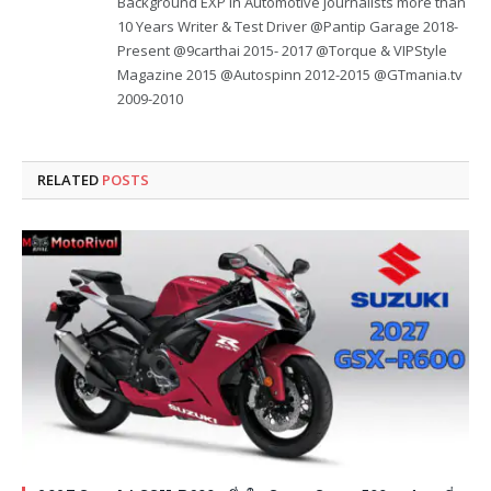
Background EXP in Automotive journalists more than
10 Years Writer & Test Driver @Pantip Garage 2018-
Present @9carthai 2015- 2017 @Torque & VIPStyle
Magazine 2015 @Autospinn 2012-2015 @GTmania.tv
2009-2010
RELATED
POSTS