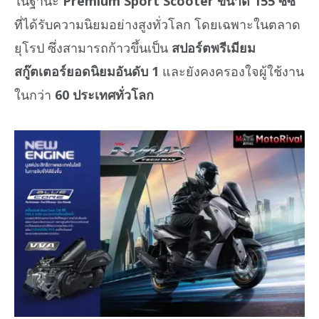
ในฐานะ
Premium Sport Scooter ขนาด 155 ซีซี
ที่ได้รับความนิยมอย่างสูงทั่วโลก โดยเฉพาะในตลาด
ยุโรป ซึ่งสามารถก้าวขึ้นเป็น
สปอร์ตพรีเมียม
สกู๊ตเตอร์ยอดนิยมอันดับ 1
และยังคงครองใจผู้ใช้งาน
ในกว่า
60 ประเทศทั่วโลก