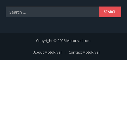
Copyright © 2026
Motorival.com
.
About MotoRival
Contact MotoRival