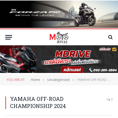
YOU ARE AT:
Home
Uncategorized
YAMAHA OFF-ROAD CHAMPIONSHIP 2024
»
»
YAMAHA OFF-ROAD
0
CHAMPIONSHIP 2024