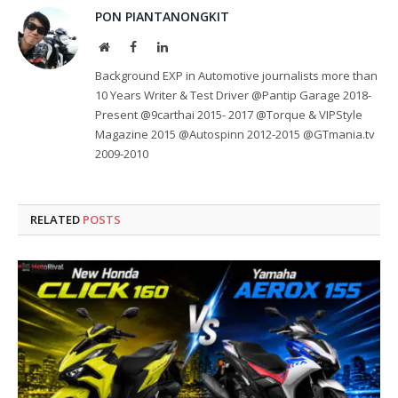
PON PIANTANONGKIT
Website
Facebook
LinkedIn
Background EXP in Automotive journalists more than
10 Years Writer & Test Driver @Pantip Garage 2018-
Present @9carthai 2015- 2017 @Torque & VIPStyle
Magazine 2015 @Autospinn 2012-2015 @GTmania.tv
2009-2010
RELATED
POSTS