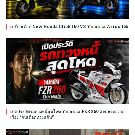
เปรียบเทียบ New Honda Click 160 VS Yamaha Aerox 155
เปิดประวัติรถทวงหนี้สุดโหด Yamaha FZR 250 Genesis จาก
เรื่อง “คนเดือดทวงแค้น”