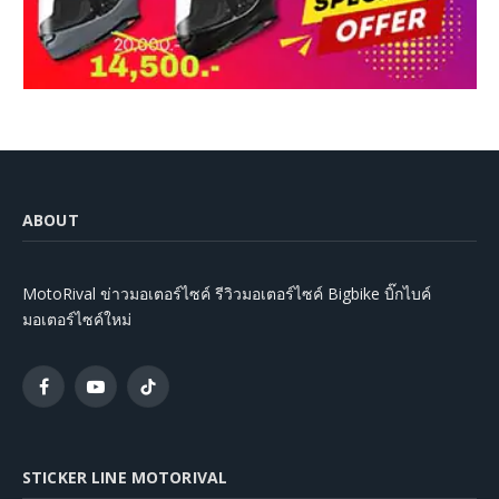
ABOUT
MotoRival ข่าวมอเตอร์ไซค์ รีวิวมอเตอร์ไซค์ Bigbike บิ๊กไบค์
มอเตอร์ไซค์ใหม่
Facebook
YouTube
TikTok
STICKER LINE MOTORIVAL