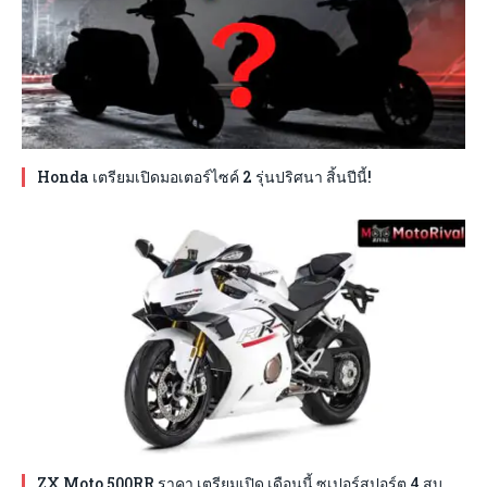
Honda เตรียมเปิดมอเตอร์ไซค์ 2 รุ่นปริศนา สิ้นปีนี้!
ZX Moto 500RR ราคา เตรียมเปิด เดือนนี้ ซูเปอร์สปอร์ต 4 สูบ