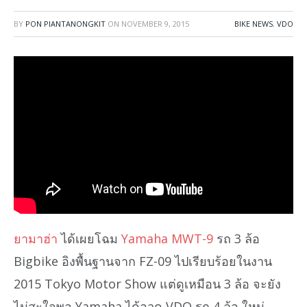
BY
PON PIANTANONGKIT
ON
NOVEMBER 9, 2015
BIKE NEWS
,
VDO
ยามาฮ่า
ได้เผยโฉม
Yamaha MWT-9
รถ 3 ล้อ
Bigbike อิงพื้นฐานจาก FZ-09 ไปเรียบร้อยในงาน
2015 Tokyo Motor Show แต่ดูเหมือน 3 ล้อ จะยัง
ไม่สะใจพอ Yamaha ได้อวด VDO รถ 4 ล้อ ใหม่