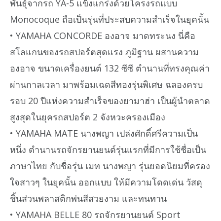
พันธุ์จากรถ YA-5 แข็งแกร่งด้วยโครงรถแบบ
Monocoque ถือเป็นรุ่นที่ประสบความสำเร็จในยุคนั้น
• YAMAHA CONCORDE องอาจ มาดทระนง นี่คือ
สโลแกนของรถสปอร์ตสุดแรง ภูมิฐาน ผสานความ
องอาจ ขนาดเครื่องยนต์ 132 ซีซี ตำนานที่ทรงคุณค่า
ผ่านกาลเวลา มาพร้อมเฉดสีทองรุ่นพิเศษ ฉลองครบ
รอบ 20 ปีแห่งความสำเร็จของยามาฮ่า เป็นผู้นำตลาด
สูงสุดในยุครถสปอร์ต 2 จังหวะครองเมือง
• YAMAHA MATE นางพญา เปล่งศักดิ์ศรีความเป็น
หนึ่ง ตำนานรถจักรยานยนต์รุ่นแรกที่มีการใช้ชื่อเป็น
ภาษาไทย กับชื่อรุ่น เมท นางพญา รุ่นยอดนิยมที่ครอง
ใจสาวๆ ในยุคนั้น ออกแบบ ให้มีความโดดเด่น วัสดุ
ชิ้นส่วนพลาสติกพ่นสีสวยงาม และทนทาน
• YAMAHA BELLE 80 รถจักรยานยนต์ Sport