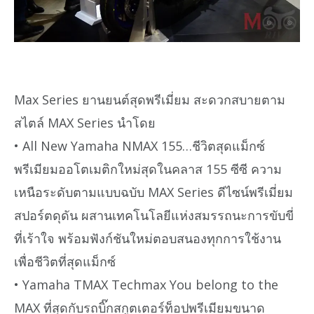
Max Series ยานยนต์สุดพรีเมี่ยม สะดวกสบายตาม
สไตล์ MAX Series นำโดย
• All New Yamaha NMAX 155…ชีวิตสุดแม็กซ์
พรีเมียมออโตเมติกใหม่สุดในคลาส 155 ซีซี ความ
เหนือระดับตามแบบฉบับ MAX Series ดีไซน์พรีเมี่ยม
สปอร์ตดุดัน ผสานเทคโนโลยีแห่งสมรรถนะการขับขี่
ที่เร้าใจ พร้อมฟังก์ชันใหม่ตอบสนองทุกการใช้งาน
เพื่อชีวิตที่สุดแม็กซ์
• Yamaha TMAX Techmax You belong to the
MAX ที่สุดกับรถบิ๊กสกูตเตอร์ท็อปพรีเมียมขนาด