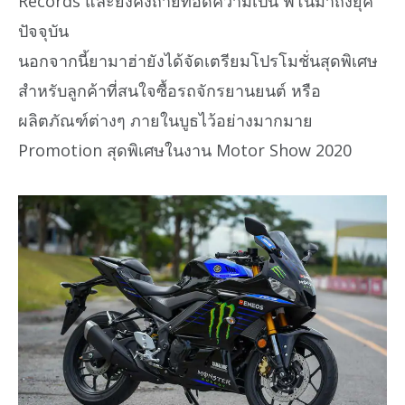
Records และยังคงถ่ายทอดความเป็น ฟีโน่มาถึงยุค
ปัจจุบัน
นอกจากนี้ยามาฮ่ายังได้จัดเตรียมโปรโมชั่นสุดพิเศษ
สำหรับลูกค้าที่สนใจซื้อรถจักรยานยนต์ หรือ
ผลิตภัณฑ์ต่างๆ ภายในบูธไว้อย่างมากมาย
Promotion สุดพิเศษในงาน Motor Show 2020