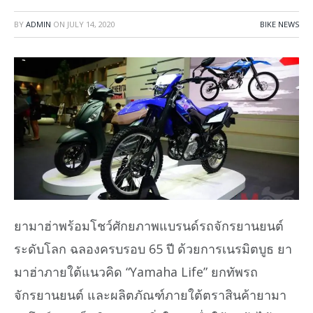
BY
ADMIN
ON
JULY 14, 2020
BIKE NEWS
ยามาฮ่าพร้อมโชว์ศักยภาพแบรนด์รถจักรยานยนต์
ระดับโลก ฉลองครบรอบ 65 ปี ด้วยการเนรมิตบูธ ยา
มาฮ่าภายใต้แนวคิด “Yamaha Life” ยกทัพรถ
จักรยานยนต์ และผลิตภัณฑ์ภายใต้ตราสินค้ายามา