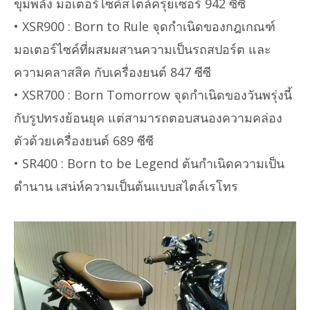
ขุมพลัง มอเตอร์ไซค์สไตล์ครุยเซอร์ 942 ซีซี
• XSR900 : Born to Rule จุดกำเนิดของกฎเกณฑ์
มอเตอร์ไซค์ที่ผสมผสานความเป็นรถสปอร์ต และ
ความคลาสสิค กับเครื่องยนต์ 847 ซีซี
• XSR700 : Born Tomorrow จุดกำเนิดของวันพรุ่งนี้
กับรูปทรงย้อนยุค แต่สามารถตอบสนองความคล่อง
ตัวด้วยเครื่องยนต์ 689 ซีซี
• SR400 : Born to be Legend ต้นกำเนิดความเป็น
ตำนาน เสน่ห์ความเป็นต้นแบบสไตล์เรโทร