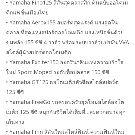
• Yamaha Fino125 สีสันสุดคลาสสิก ต้นฉบับออโตเม
ติกแฟชั่นเมืองไทย
• Yamaha Aerox155 สปอร์ตสุดแรงค์ แรงสุดใน
คลาส ที่สุดแห่งสปอร์ตออโตเมติก แรงเหนือชั้นด้วย
ขุมพลัง 155 ซีซี 4 วาล์ว พร้อมระบบวาล์วแปรผัน VVA
สไตล์ผู้นำสปอร์ตออโตเมติก
• Yamaha Exciter150 อะดรีนาลีนแห่งความเร้าใจ
ใหม่ Sport Moped ระดับท็อปคลาส 150 ซีซี
• Yamaha GT125 ออโตเมติกหัวฉีดสไตล์สปอร์ต
125 ซีซี
• Yamaha FreeGo รถครอบครัวยุคใหม่สไตล์ออโต
เมติก 125 ซีซี สนุกกับชีวิตได้เต็มที่…สะดวกสบายทุก
เส้นทาง
• Yamaha Finn สีสันใหม่สไตล์ฟินน์ ความฟินน์ใหม่