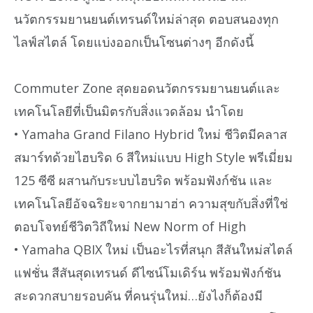
นวัตกรรมยานยนต์เทรนด์ใหม่ล่าสุด ตอบสนองทุก
ไลฟ์สไตล์ โดยแบ่งออกเป็นโซนต่างๆ อีกดังนี้
Commuter Zone สุดยอดนวัตกรรมยานยนต์และ
เทคโนโลยีที่เป็นมิตรกับสิ่งแวดล้อม นำโดย
• Yamaha Grand Filano Hybrid ใหม่ ชีวิตมีคลาส
สมาร์ทด้วยไฮบริด 6 สีใหม่แบบ High Style พรีเมี่ยม
125 ซีซี ผสานกับระบบไฮบริด พร้อมฟังก์ชัน และ
เทคโนโลยีอัจฉริยะจากยามาฮ่า ความสุขกับสิ่งที่ใช่
ตอบโจทย์ชีวิตวิถีใหม่ New Norm of High
• Yamaha QBIX ใหม่ เป็นอะไรที่สนุก สีสันใหม่สไตล์
แฟชั่น สีสันสุดเทรนด์ ดีไซน์โมเดิร์น พร้อมฟังก์ชัน
สะดวกสบายรอบคัน ที่คนรุ่นใหม่…ยังไงก็ต้องมี