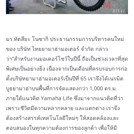
มร.ทัตสึยะ โนซากิ ประธานกรรมการบริหารคนใหม่
ของ บริษัท ไทยยามาฮ่ามอเตอร์ จำกัด กล่าว
ว่า“สำหรับงานมอเตอร์โชว์ในปีนี้ ถือเป็นช่วงเวลาที่สุด
พิเศษเป็นอย่างยิ่ง เนื่องจากเป็นเดือนที่ครบรอบการก่อ
ตั้งบริษัทยามาฮ่ามอเตอร์เป็นปีที่ 65 เราจึงได้เนรมิต
บูธยามาฮ่าบนพื้นที่การจัดแสดงกว่า 1,000 ตร.ม.
ภายใต้แนวคิด Yamaha Life ซึ่งมาจากแนวคิดที่ว่า
เพราะชีวิตมีความหลากหลาย และแตกต่าง เราจึง
ต้องสร้างสรรค์เทคโนโลยีใหม่ๆ ให้สอดคล้องและ
ตอบสนองในทุกความต้องการของลูกค้า เพื่อให้มี