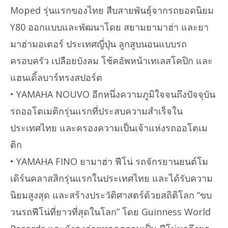
Moped รุ่นแรกของไทย สืบสายพันธุ์จากรถยอดนิยม
Y80 ออกแบบและพัฒนาโดย สยามยามาฮ่า และยา
มาฮ่ามอเตอร์ ประเทศญี่ปุ่น ลูกสูบนอนแบบรถ
ครอบครัว เปลือยบังลม โช้คอัพหน้าเทเลสโคปิก และ
แฮนเดิ้ลบาร์ทรงสปอร์ต
• YAMAHA NOUVO อีกหนึ่งความภูมิใจจนถึงปัจจุบัน
รถออโตเมติกรุ่นแรกที่ประสบความสำเร็จใน
ประเทศไทย และครองความเป็นเจ้าแห่งรถออโตเม
ติก
• YAMAHA FINO ยามาฮ่า ฟีโน่ รถจักรยานยนต์โม
เดิร์นคลาสสิกรุ่นแรกในประเทศไทย และได้รับความ
นิยมสูงสุด และสร้างประวัติศาสตร์ด้วยสถิติโลก “ขบ
วนรถฟีโน่ที่ยาวที่สุดในโลก” โดย Guinness World