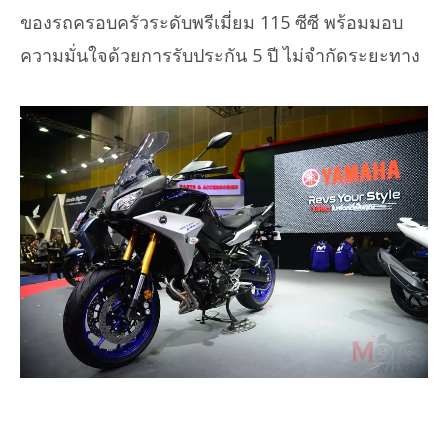
ของรถครอบครัวระดับพรีเมี่ยม 115 ซีซี พร้อมมอบ
ความมั่นใจด้วยการรับประกัน 5 ปี ไม่จำกัดระยะทาง