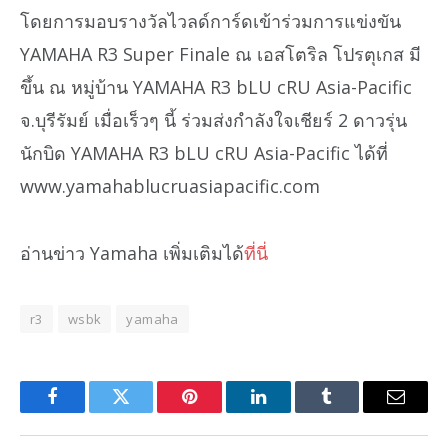
โดยการมอบรางวัลไวลด์การ์ดเข้าร่วมการแข่งขัน
YAMAHA R3 Super Finale ณ เอสโตริล โปรตุเกส มี
ขึ้น ณ หมู่บ้าน YAMAHA R3 bLU cRU Asia-Pacific
จ.บุรีรัมย์ เมื่อเร็วๆ นี้ ร่วมส่งกำลังใจเชียร์ 2 ดาวรุ่น
นักบิด YAMAHA R3 bLU cRU Asia-Pacific ได้ที่
www.yamahablucruasiapacific.com
อ่านข่าว Yamaha เพิ่มเติมได้
ที่นี่
r3
wsbk
yamaha
Facebook
Twitter
Pinterest
LinkedIn
Tumblr
Email