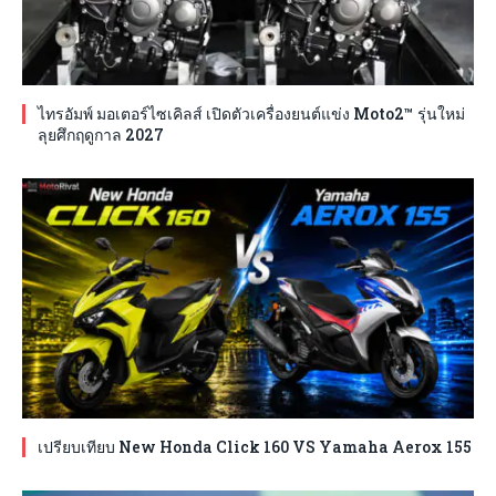
ไทรอัมพ์ มอเตอร์ไซเคิลส์ เปิดตัวเครื่องยนต์แข่ง Moto2™ รุ่นใหม่
ลุยศึกฤดูกาล 2027
เปรียบเทียบ New Honda Click 160 VS Yamaha Aerox 155