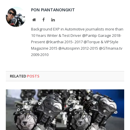
PON PIANTANONGKIT
Website
Facebook
LinkedIn
Background EXP in Automotive journalists more than
10 Years Writer & Test Driver @Pantip Garage 2018-
Present @9carthai 2015- 2017 @Torque & VIPStyle
Magazine 2015 @Autospinn 2012-2015 @GTmania.tv
2009-2010
RELATED
POSTS