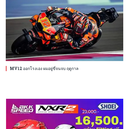
MV12 ออกโรงเอง ผมอยู่ขี่จนจบ ฤดูกาล