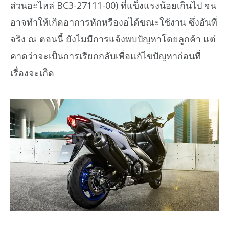
ส่วนอะไหล่ BC3-27111-00) ที่แข็งแรงน้อยเกินไป จน
อาจทำให้เกิดอาการหักหรืองอได้ขณะใช้งาน ซึ่งอันที่
จริง ณ ตอนนี้ ยังไมมีการแจ้งพบปัญหาโดยลูกค้า แต่
คาดว่าจะเป็นการเรียกกลับเพื่อแก้ไขปัญหาก่อนที่
เรื่องจะเกิด