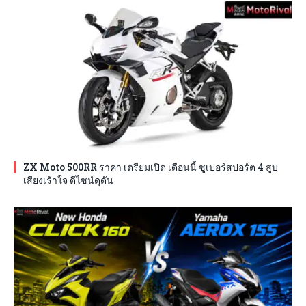
ZX Moto 500RR ราคา เตรียมเปิด เดือนนี้ ซูเปอร์สปอร์ต 4 สูบ
เสียงเร้าใจ ดีไซน์ดุดัน