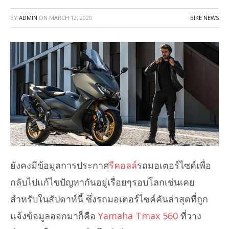
BY
ADMIN
ON
MARCH 12, 2020
BIKE NEWS
ยังคงมีข้อมูลการประกาศ
รีคอลล์
รถมอเตอร์ไซค์เพื่อ
กลับไปแก้ไขปัญหากันอยู่เรื่อยๆรอบโลกเช่นเคย
สำหรับในสัปดาห์นี้ ซึ่งรถมอเตอร์ไซค์คันล่าสุดที่ถูก
แจ้งข้อมูลออกมาก็คือ
Yamaha Tmax 560
ที่วาง