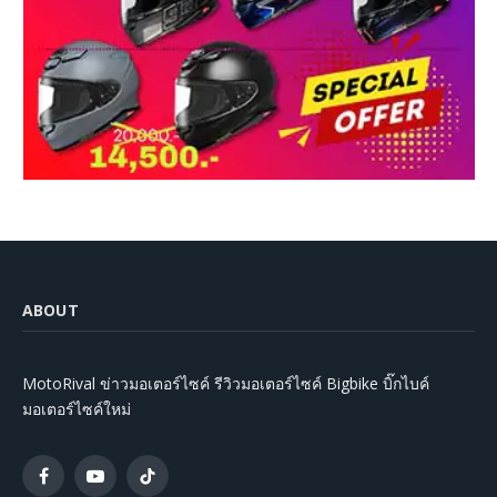
ABOUT
MotoRival ข่าวมอเตอร์ไซค์ รีวิวมอเตอร์ไซค์ Bigbike บิ๊กไบค์
มอเตอร์ไซค์ใหม่
Facebook
YouTube
TikTok