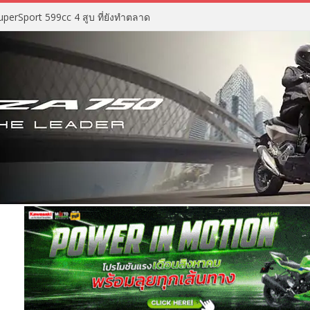
perSport 599cc 4 สูบ ที่ยังทำตลาด