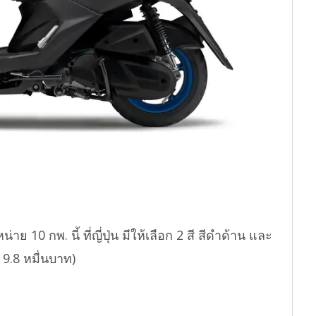
 กพ. นี้ ที่ญี่ปุ่น มีให้เลือก 2 สี สีดำด้าน และ
9.8 หมื่นบาท)