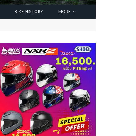
BIKE HISTORY
MORE