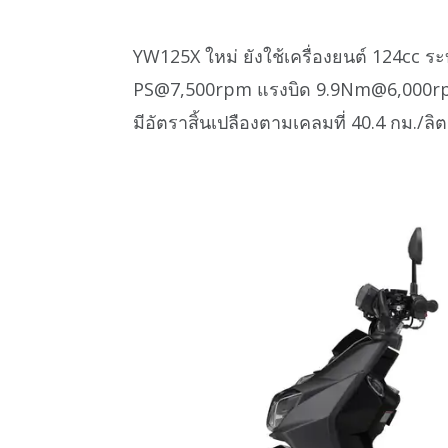
YW125X ใหม่ ยังใช้เครื่องยนต์ 124cc ร
PS@7,500rpm แรงบิด 9.9Nm@6,000
มีอัตราสิ้นเปลืองตามเคลมที่ 40.4 กม./ลิต