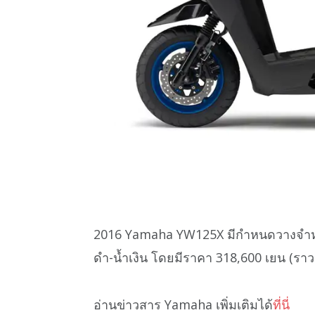
2016 Yamaha YW125X มีกำหนดวางจำหน่าย 10
ดำ-น้ำเงิน โดยมีราคา 318,600 เยน (ราว 
อ่านข่าวสาร Yamaha เพิ่มเติมได้
ที่นี่