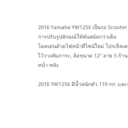
2016 Yamaha YW125X เป็นรถ Scooter C
การปรับรูปลักษณ์ให้ทันสมัยกว่าเดิม
โดดเด่นด้วยไฟหน้าดีไซน์ใหม่ โปรเจ็คเต
ไว้วางสัมภาระ, ล้อขนาด 12″ ลาย 5 ก้า
หน้า-หลัง
2016 YW125X มีน้ำหนักตัว 119 กก. และม