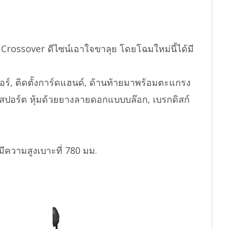
rossover ดีไซน์เอาใจขาลุย โดยโฉมใหม่นี้ได้มี
อร์, ติดตั้งการ์ดแฮนด์, ด้านท้ายมาพร้อมตะแกรง
นสปอร์ต หุ้มด้วยยางลายดอกแบบบล๊อก, เบรกดิสก์
ีความสูงเบาะที่ 780 มม.