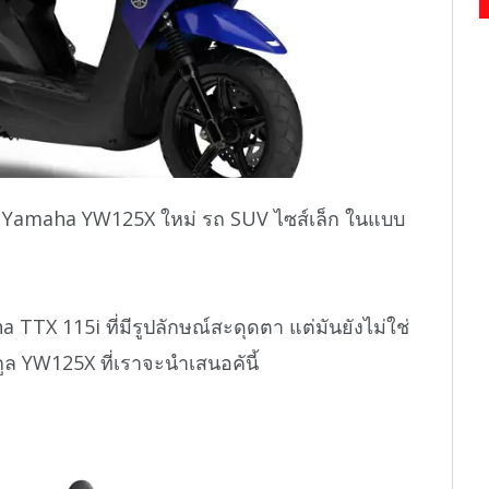
6 Yamaha YW125X ใหม่ รถ SUV ไซส์เล็ก ในแบบ
TTX 115i ที่มีรูปลักษณ์สะดุดตา แต่มันยังไม่ใช่
ูล YW125X ที่เราจะนำเสนอคันี้