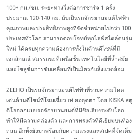
100+ กม./ชม. ระยะทางวิ่งต่อการชาร์จ 1 ครั้ง
ประมาณ 120-140 กม. นับเป็นรถจักรยานยนต์ไฟฟ้า
คุณภาพและประสิทธิภาพสูงที่จัดจำหน่ายไปกว่า 100
ประเทศทั่วโลก สามารถตอบโจทย์ทุกไลฟ์สไตล์คนรุ่น
ใหม่ ได้ครบทุกความต้องการทั้งในด้านดีไซน์ที่มี
เอกลักษณ์ สมรรถนะที่เหนือชั้น เทคโนโลยีที่ล้ำสมัย
และโซลูชั่นการขับเคลื่อนที่เป็นมิตรกับสิ่งแวดล้อม
ZEEHO เป็นรถจักรยานยนต์ไฟฟ้าที่รวมความโดด
เด่นด้านดีไซน์ที่โฉบเฉี่ยว เท่ สะดุดตา โดย KISKA สตู
ดิโอออกแบบรถจักรยานยนต์ที่มีชื่อเสียงระดับโลก
ทำให้มีความคล่องตัว และการทรงตัวที่ดีเยี่ยมบนท้อง
ถนน อีกทั้งยังมาพร้อมกับความแรงและสเปคที่จัดเต็ม