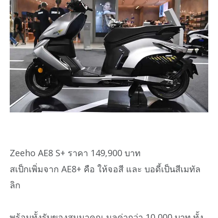
Zeeho AE8 S+ ราคา 149,900 บาท
สเป็กเพิ่มจาก AE8+ คือ ให้จอสี และ บอดี้เป็นสีเมทัล
ลิก
พร้อมทั้งรับของสมนาคุณ มูลค่ากว่า 10,000 บาท ทั้ง