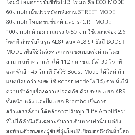
โดยมีโหมดการขับขี่ทั่วไป 3 โหมด คือ ECO MODE
60kmph เน้นประหยัดพลังงาน STREET MODE
80kmph โหมดขับขี่ปกติ และ SPORT MODE
100kmph ด้วยความแรง 0-50 km ใช้เวลาเพียง 2.6
วินาที สำหรับในรุ่น AE8+ และ AE8 S+ ยังมี BOOST
MODE เพื่อใช้ในจังหวะการแซงแบบเร่งด่วน โดย
สามารถทำความเร็วได้ 112 กม./ชม. (ได้ 30 วินาที
และพักอีก 45 วินาที ถึงใช้ Boost Mode ได้ใหม่ ถ้า
แบตน้อยกว่า 50% ใช้ Boost Mode ไม่ได้) รวมทั้งให้
ความสำคัญเรื่องความปลอดภัย ด้วยระบบเบรก ABS
ทั้งหน้า-หลัง และปั๊มเบรก Brembo เป็นการ
สร้างสรรค์ภายใต้หลักการปรัชญา “Life Amplified”
ที่ไม่ได้คำนึงถึงเฉพาะกับการเดินทางเท่านั้น แต่ยัง
สะท้อนตัวตนของผู้ขับขี่รุ่นใหม่ที่เชื่อมต่อถึงกันทั่วโลก