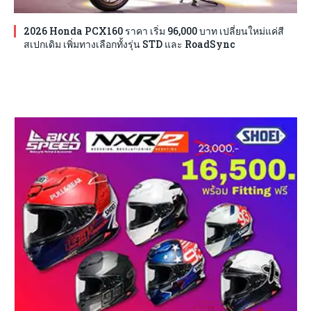
2026 Honda PCX160 ราคา เริ่ม 96,000 บาท เปลี่ยนใหม่แค่สี
สเปกเดิม เพิ่มทางเลือกทั้งรุ่น STD และ RoadSync