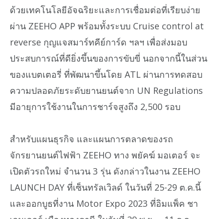
ด้วยเทคโนโลยีอัจฉริยะและการเชื่อมต่อที่เรียบง่าย
ผ่าน ZEEHO APP พร้อมทั้งระบบ Cruise control at
reverse กุญแจสมาร์ทคีย์การ์ด ฯลฯ เพื่อส่งมอบ
ประสบการณ์ที่ดียิ่งขึ้นของการขับขี่ นอกจากนี้ในส่วน
ของแบตเตอรี่ ที่พัฒนาขึ้นโดย ATL ผ่านการทดสอบ
ความปลอดภัยระดับยานยนต์จาก UN Regulations
มีอายุการใช้งานในการชาร์จสูงถึง 2,500 รอบ
สำหรับแผนธุรกิจ และแผนการตลาดของรถ
จักรยานยนต์ไฟฟ้า ZEEHO ทาง พยัคฆ์ มอเตอร์ จะ
เปิดตัวรถใหม่ จำนวน 3 รุ่น ดังกล่าวในงาน ZEEHO
LAUNCH DAY ที่เซ็นทรัลเวิลด์ ในวันที่ 25-29 ต.ค.นี้
และออกบูธที่งาน Motor Expo 2023 ที่อิมแพ็ค ชา