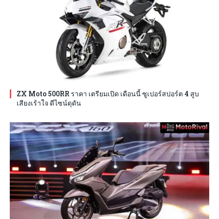
ZX Moto 500RR ราคา เตรียมเปิด เดือนนี้ ซูเปอร์สปอร์ต 4 สูบ
เสียงเร้าใจ ดีไซน์ดุดัน