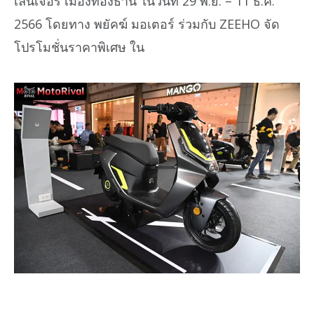
เลนเจอร์ เมืองทองธานี ในวันที่ 29 พ.ย. – 11 ธ.ค.
2566 โดยทาง พยัคฆ์ มอเตอร์ ร่วมกับ ZEEHO จัด
โปรโมชั่นราคาพิเศษ ใน