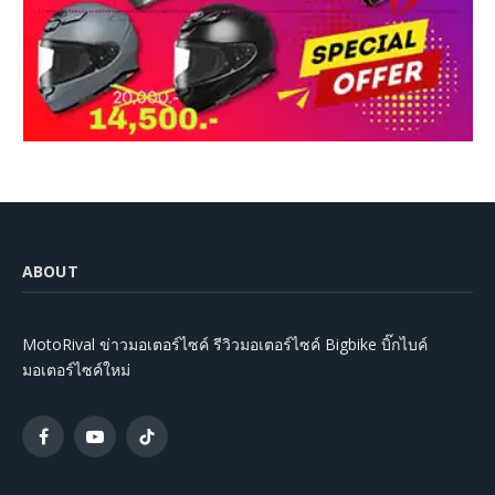
ABOUT
MotoRival ข่าวมอเตอร์ไซค์ รีวิวมอเตอร์ไซค์ Bigbike บิ๊กไบค์
มอเตอร์ไซค์ใหม่
Facebook
YouTube
TikTok