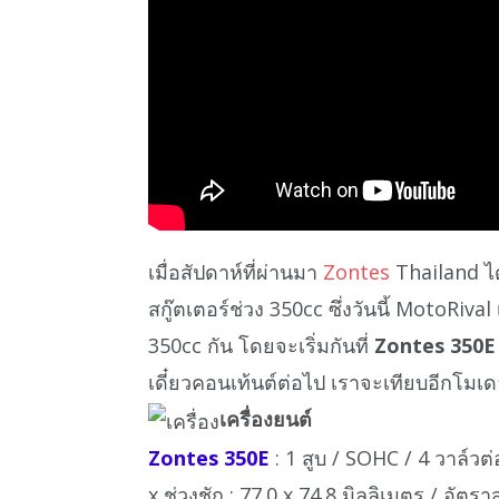
เมื่อสัปดาห์ที่ผ่านมา
Zontes
Thailand ได
สกู๊ตเตอร์ช่วง 350cc ซึ่งวันนี้ MotoRiv
350cc กัน โดยจะเริ่มกันที่
Zontes 350E
เดี๋ยวคอนเท้นต์ต่อไป เราจะเทียบอีกโมเด
เครื่องยนต์
Zontes 350E
: 1 สูบ / SOHC / 4 วาล์ว
x ช่วงชัก : 77.0 x 74.8 มิลลิเมตร / อัตรา