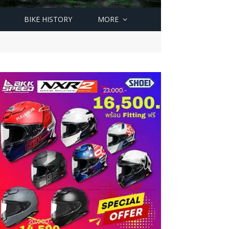
BIKE HISTORY
MORE