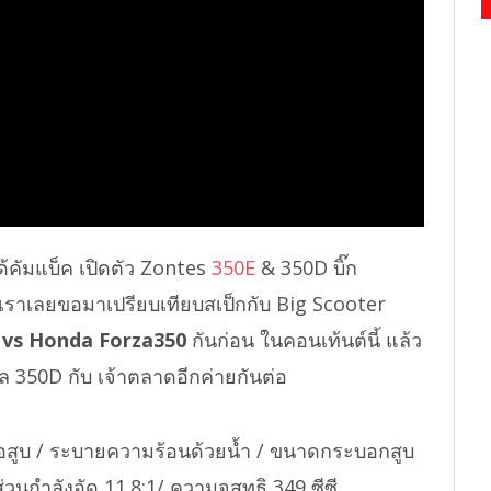
้คัมแบ็ค เปิดตัว Zontes
350E
& 350D บิ๊ก
al เราเลยขอมาเปรียบเทียบสเป็กกับ Big Scooter
 vs Honda Forza350
กันก่อน ในคอนเท้นต์นี้ แล้ว
ล 350D กับ เจ้าตลาดอีกค่ายกันต่อ
ต่อสูบ / ระบายความร้อนด้วยน้ำ / ขนาดกระบอกสูบ
ส่วนกำลังอัด 11.8:1/ ความจุสุทธิ 349 ซีซี