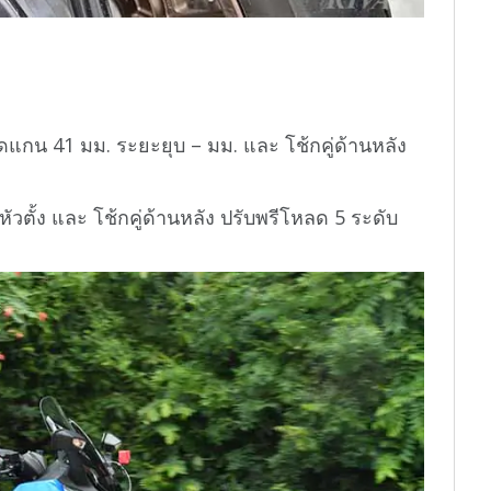
นาดแกน 41 มม. ระยะยุบ – มม. และ โช้กคู่ด้านหลัง
่หัวตั้ง และ โช้กคู่ด้านหลัง ปรับพรีโหลด 5 ระดับ