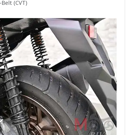
-Belt (CVT)