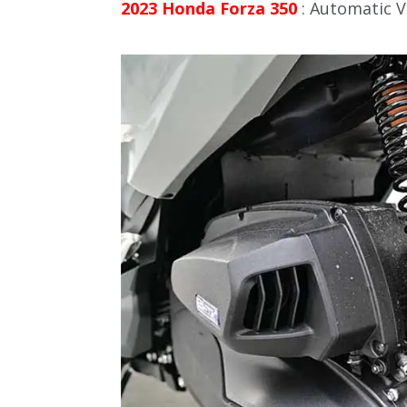
2023 Honda Forza 350
: Automatic V