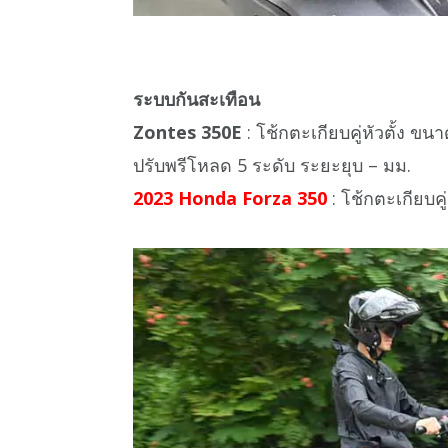
ระบบกันสะเทือน
Zontes 350E
: โช้กตะเกียบคู่หัวตั้ง ข
ปรับพรีโหลด 5 ระดับ ระยะยุบ – มม.
2023 Honda Forza 350
: โช้กตะเกียบคู