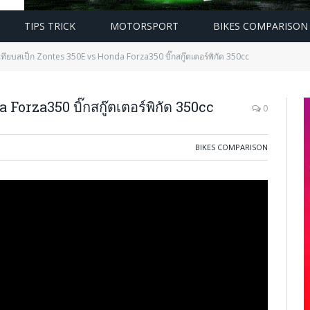
TIPS TRICK
MOTORSPORT
BIKES COMPARISON
เทียบสเป็ก Zontes 350E vs Honda Forza350 บิ๊กสกู๊ตเตอร์พิกัด 350cc
Forza350 บิ๊กสกู๊ตเตอร์พิกัด 350cc
0
BIKES COMPARISON