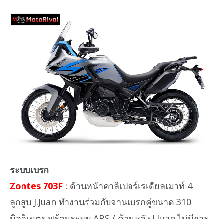
ระบบเบรก
Zontes 703F :
ด้านหน้าคาลิเปอร์เรเดียลเมาท์ 4
ลูกสูบ J.Juan ทำงานร่วมกับจานเบรกคู่ขนาด 310
มิลลิเมตร พร้อมระบบ ABS / ด้านหลัง J.Juan ไม่มีการ