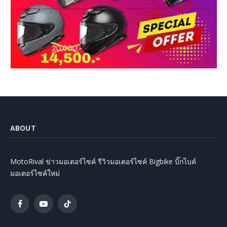
ABOUT
MotoRival ข่าวมอเตอร์ไซค์ รีวิวมอเตอร์ไซค์ Bigbike บิ๊กไบค์
มอเตอร์ไซค์ใหม่
Facebook
YouTube
TikTok