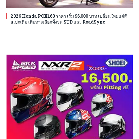
2026 Honda PCX160 ราคา เริ่ม 96,000 บาท เปลี่ยนใหม่แค่สี
สเปกเดิม เพิ่มทางเลือกทั้งรุ่น STD และ RoadSync