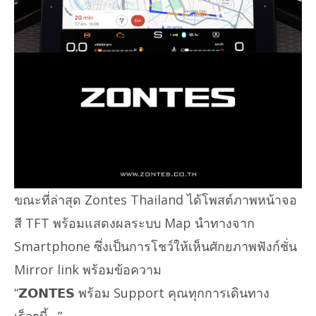
ขณะที่ล่าสุด Zontes Thailand ได้โพสต์ภาพหน้าจอ
สี TFT พร้อมแสดงผลระบบ Map นำทางจาก
Smartphone ซึ่งเป็นการโชว์ให้เห็นศักยภาพฟังก์ชั่น
Mirror link พร้อมข้อความ
“𝗭𝗢𝗡𝗧𝗘𝗦 พร้อม Support คุณทุกการเดินทาง