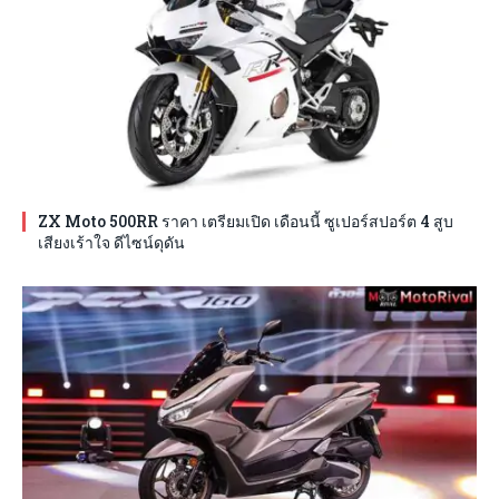
ZX Moto 500RR ราคา เตรียมเปิด เดือนนี้ ซูเปอร์สปอร์ต 4 สูบ
เสียงเร้าใจ ดีไซน์ดุดัน