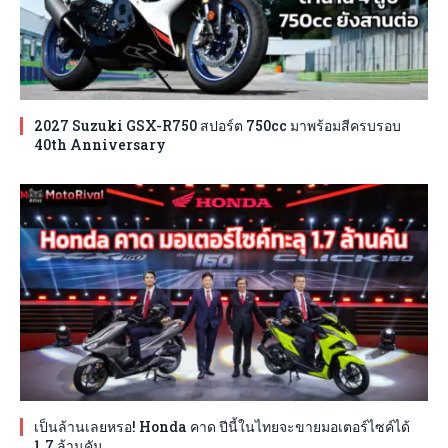
2027 Suzuki GSX-R750 สปอร์ต 750cc มาพร้อมสีครบรอบ
40th Anniversary
เป็นล้านเลยหรอ! Honda คาด ปีนี้ในไทยจะขายมอเตอร์ไซค์ได้
1.7 ล้านคัน