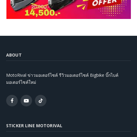
ABOUT
MotoRival ข่าวมอเตอร์ไซค์ รีวิวมอเตอร์ไซค์ Bigbike บิ๊กไบค์
มอเตอร์ไซค์ใหม่
Facebook
YouTube
TikTok
STICKER LINE MOTORIVAL