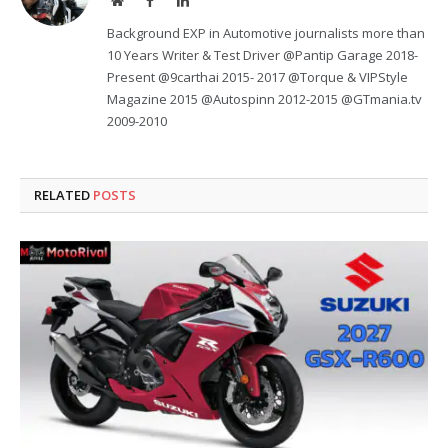
Website
Facebook
LinkedIn
Background EXP in Automotive journalists more than
10 Years Writer & Test Driver @Pantip Garage 2018-
Present @9carthai 2015- 2017 @Torque & VIPStyle
Magazine 2015 @Autospinn 2012-2015 @GTmania.tv
2009-2010
RELATED
POSTS