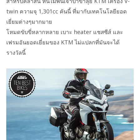
สำหรับคลาสนี้ หนีไม่พ้นเจ้าป่าขาลุย KTM เครื่อง V-
twin ความจุ 1,301cc คันนี้ ที่มากับเทคโนโลยียอด
เยี่ยมต่างๆมากมาย
โหมดขับขี่หลากหลาย เบาะ heater แชสซีส์ และ
เฟรมอันยอดเยี่ยมของ KTM ไม่แปลกที่มันจะได้
รางวัลนี้