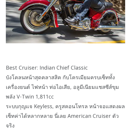
Best Cruiser: Indian Chief Classic
บังโคลนหน้าสุดคลาสสิค กับโครเมียมครบเซ็ททั้ง
เครื่องยนต์ ไฟหน้า ท่อไอเสีย, อลูมีเนียมแชสซีส์ขุม
พลัง V-Twin 1,811cc
ระบบกุญแจ Keyless, ครูสคอนโทรล หน้าจอแสดงผล
เซ็ทค่าได้หลากหลาย นี่เลย American Cruiser ตัว
จริง