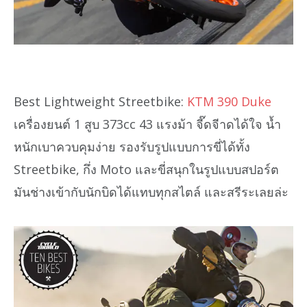
Best Lightweight Streetbike:
KTM 390 Duke
เครื่องยนต์ 1 สูบ 373cc 43 แรงม้า จี๊ดจีาดได้ใจ น้ำ
หนักเบาควบคุมง่าย รองรับรูปแบบการขี่ได้ทั้ง
Streetbike, กึ่ง Moto และขี่สนุกในรูปแบบสปอร์ต
มันช่างเข้ากับนักบิดได้แทบทุกสไตล์ และสรีระเลยล่ะ