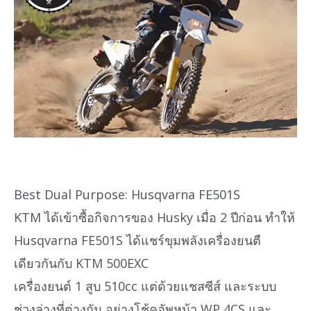
Best Dual Purpose: Husqvarna FE501S
KTM ได้เข้าซื้อกิจการของ Husky เมื่อ 2 ปีก่อน ทำให้
Husqvarna FE501S ได้แชร์ขุมพลังเครื่องยนตื
เดียวกันกับ KTM 500EXC
เครื่องยนต์ 1 สูบ 510cc แต่ด้วยแชสซีส์ และระบบ
ช่วงล่างที่ต่างกัน อย่างโช้คอัพหน้า WP 4CS และ