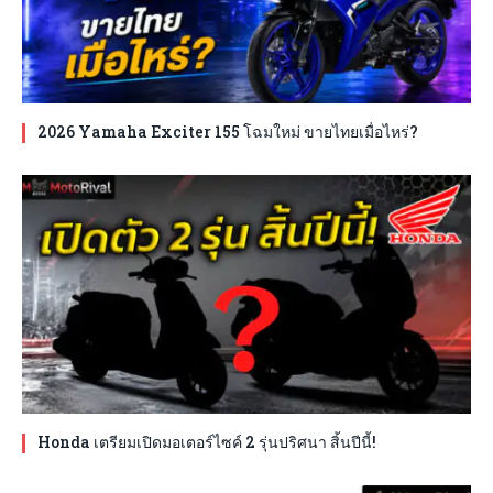
2026 Yamaha Exciter 155 โฉมใหม่ ขายไทยเมื่อไหร่?
Honda เตรียมเปิดมอเตอร์ไซค์ 2 รุ่นปริศนา สิ้นปีนี้!