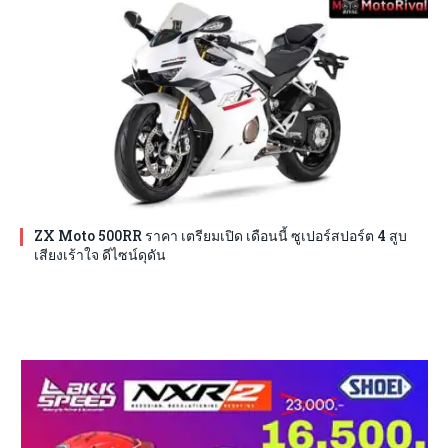
ZX Moto 500RR ราคา เตรียมเปิด เดือนนี้ ซูเปอร์สปอร์ต 4 สูบ
เสียงเร้าใจ ดีไซน์ดุดัน