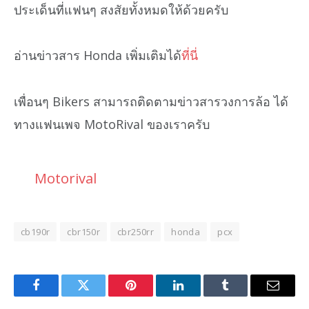
ประเด็นที่แฟนๆ สงสัยทั้งหมดให้ด้วยครับ
อ่านข่าวสาร Honda เพิ่มเติมได้
ที่นี่
เพื่อนๆ Bikers สามารถติดตามข่าวสารวงการล้อ ได้
ทางแฟนเพจ MotoRival ของเราครับ
Motorival
cb190r
cbr150r
cbr250rr
honda
pcx
Facebook
Twitter
Pinterest
LinkedIn
Tumblr
Email