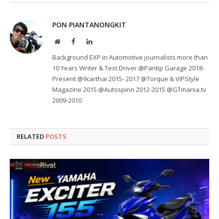
PON PIANTANONGKIT
Website
Facebook
LinkedIn
Background EXP in Automotive journalists more than
10 Years Writer & Test Driver @Pantip Garage 2018-
Present @9carthai 2015- 2017 @Torque & VIPStyle
Magazine 2015 @Autospinn 2012-2015 @GTmania.tv
2009-2010
RELATED
POSTS