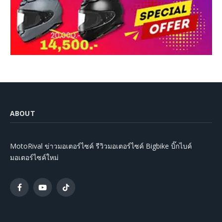
ABOUT
MotoRival ข่าวมอเตอร์ไซค์ รีวิวมอเตอร์ไซค์ Bigbike บิ๊กไบค์
มอเตอร์ไซค์ใหม่
Facebook
YouTube
TikTok