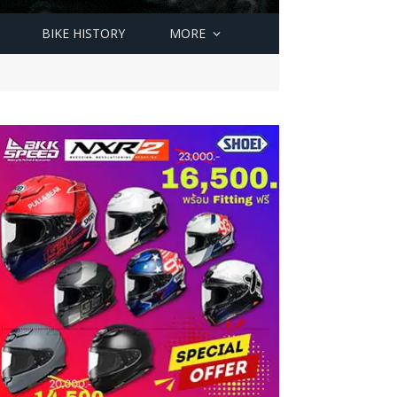
BIKE HISTORY
MORE