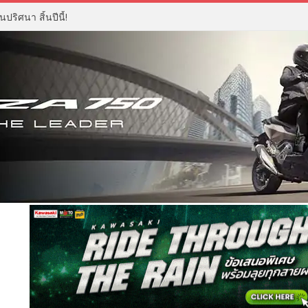
ปริศนา สิ้นปีนี้!