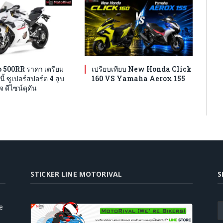
 500RR ราคา เตรียม
เปรียบเทียบ New Honda Click
นี้ ซูเปอร์สปอร์ต 4 สูบ
160 VS Yamaha Aerox 155
จ ดีไซน์ดุดัน
STICKER LINE MOTORIVAL
S
e