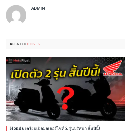
ADMIN
RELATED
POSTS
Honda เตรียมเปิดมอเตอร์ไซค์ 2 รุ่นปริศนา สิ้นปีนี้!