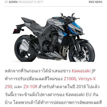
BY
ADMIN
ON
AUGUST 3, 2017
BIKE NEWS
หลักจากที่วันก่อนเราได้นำเสนอข่าว
Kawasaki
JP
ทำการปรับเปลี่ยนเฉดสีใหม่ของ
Z1000
,
Versys-X
250
, และ
ZX-10R
สำหรับทำตลาดในปี 2018 ไปแล้ว
วันนี้เราจะข้ามฝั่งไปทางฝากของ Kawasaki EU กัน
บ้าง โดยพวกเค้าได้ทำการปล่อยภาพการอัพเดทเฉดสี