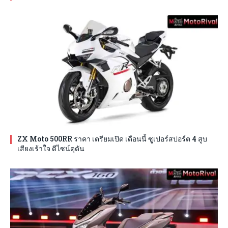
ZX Moto 500RR ราคา เตรียมเปิด เดือนนี้ ซูเปอร์สปอร์ต 4 สูบ
เสียงเร้าใจ ดีไซน์ดุดัน