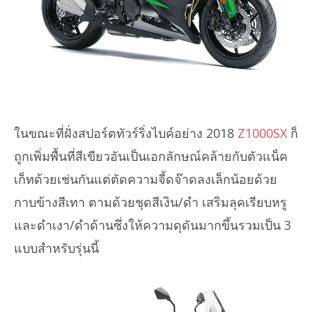
ในขณะที่ฝั่งสปอร์ตทัวร์ริ่งไบค์อย่าง 2018
Z1000SX
ก็
ถูกเพิ่มพื้นที่สีเขียวอันเป็นเอกลักษณ์คล้ายกับตัวแน็ค
เก็ทด้วยเช่นกันแต่ตัดความจี้ดจ๊าดลงเล็กน้อยด้วย
กาบข้างสีเทา ตามด้วยชุดสีเงิน/ดำ เสริมลุคเรียบหรู
และดำเงา/ดำด้านซึ่งให้ความดุดันมากขึ้นรวมเป็น 3
แบบสำหรับรุ่นนี้