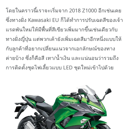
โดยในคราวนี้เราจะเริ่มจาก 2018 Z1000 อีกเช่นเคย
ซึ่งทางฝั่ง Kawasaki EU ก็ได้ทำการปรับเฉดสีของเจ้า
แรดพันใหม่ให้มีพื้นที่สีเขียวเพิ่มมากขึ้นเช่นเดียวกับ
ทางฝั่งญี่ปุ่น แต่พวกเค้ายังเพิ่มเฉดสีมาอีกหนึ่งแบบให้
กับลูกค้าที่อยากเปลี่ยนแนวจากเอกลักษณ์ของทาง
ค่ายบ้าง ซึ่งก็คือสี เทา/น้ำเงิน และแน่นอนว่ารวมถึง
การติดตั้งชุดไฟเลี้ยวแบบ LED ชุดใหม่เข้าไปด้วย