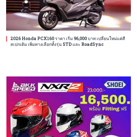
2026 Honda PCX160 ราคา เริ่ม 96,000 บาท เปลี่ยนใหม่แค่สี
สเปกเดิม เพิ่มทางเลือกทั้งรุ่น STD และ RoadSync