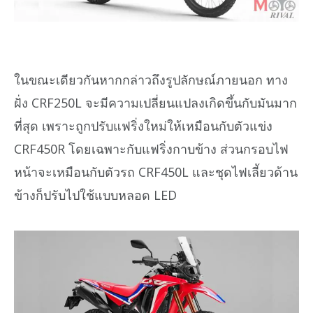
ในขณะเดียวกันหากกล่าวถึงรูปลักษณ์ภายนอก ทาง
ฝั่ง CRF250L จะมีความเปลี่ยนแปลงเกิดขึ้นกับมันมาก
ที่สุด เพราะถูกปรับแฟริ่งใหม่ให้เหมือนกับตัวแข่ง
CRF450R โดยเฉพาะกับแฟริ่งกาบข้าง ส่วนกรอบไฟ
หน้าจะเหมือนกับตัวรถ CRF450L และชุดไฟเลี้ยวด้าน
ข้างก็ปรับไปใช้แบบหลอด LED