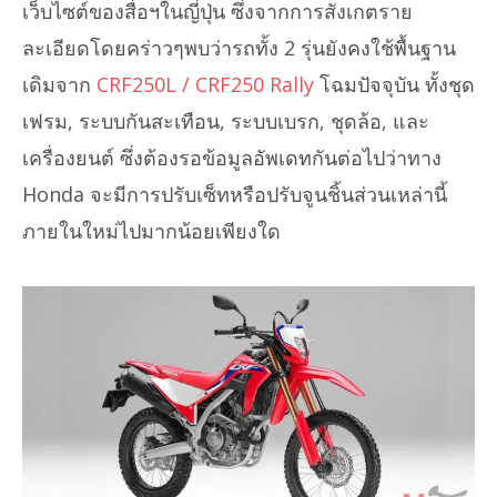
เว็บไซต์ของสื่อฯในญี่ปุ่น ซึ่งจากการสังเกตราย
ละเอียดโดยคร่าวๆพบว่ารถทั้ง 2 รุ่นยังคงใช้พื้นฐาน
เดิมจาก
CRF250L / CRF250 Rally
โฉมปัจจุบัน ทั้งชุด
เฟรม, ระบบกันสะเทือน, ระบบเบรก, ชุดล้อ, และ
เครื่องยนต์ ซึ่งต้องรอข้อมูลอัพเดทกันต่อไปว่าทาง
Honda จะมีการปรับเซ็ทหรือปรับจูนชิ้นส่วนเหล่านี้
ภายในใหม่ไปมากน้อยเพียงใด