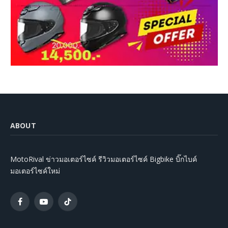
ABOUT
MotoRival ข่าวมอเตอร์ไซค์ รีวิวมอเตอร์ไซค์ Bigbike บิ๊กไบค์
มอเตอร์ไซค์ใหม่
Facebook
YouTube
TikTok