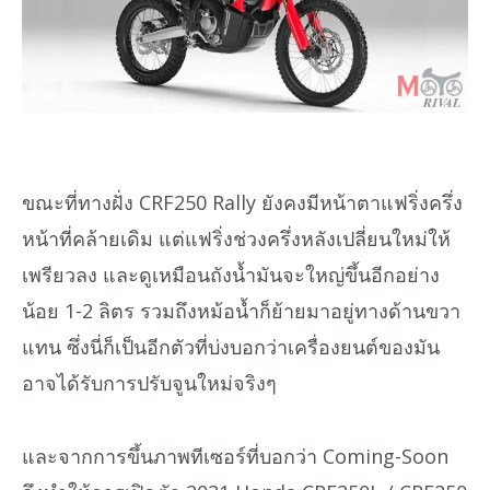
ขณะที่ทางฝั่ง CRF250 Rally ยังคงมีหน้าตาแฟริ่งครึ่ง
หน้าที่คล้ายเดิม แต่แฟริ่งช่วงครึ่งหลังเปลี่ยนใหม่ให้
เพรียวลง และดูเหมือนถังน้ำมันจะใหญ่ขึ้นอีกอย่าง
น้อย 1-2 ลิตร รวมถึงหม้อน้ำก็ย้ายมาอยู่ทางด้านขวา
แทน ซึ่งนี่ก็เป็นอีกตัวที่บ่งบอกว่าเครื่องยนต์ของมัน
อาจได้รับการปรับจูนใหม่จริงๆ
และจากการขึ้นภาพทีเซอร์ที่บอกว่า Coming-Soon