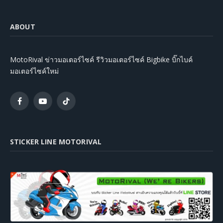
ABOUT
MotoRival ข่าวมอเตอร์ไซค์ รีวิวมอเตอร์ไซค์ Bigbike บิ๊กไบค์
มอเตอร์ไซค์ใหม่
Facebook
YouTube
TikTok
STICKER LINE MOTORIVAL