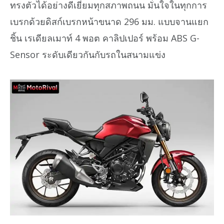
ทรงตัวได้อย่างดีเยี่ยมทุกสภาพถนน มั่นใจในทุกการ
เบรกด้วยดิสก์เบรกหน้าขนาด 296 มม. แบบจานแยก
ชิ้น เรเดียลเมาท์ 4 พอต คาลิปเปอร์ พร้อม ABS G-
Sensor ระดับเดียวกันกับรถในสนามแข่ง