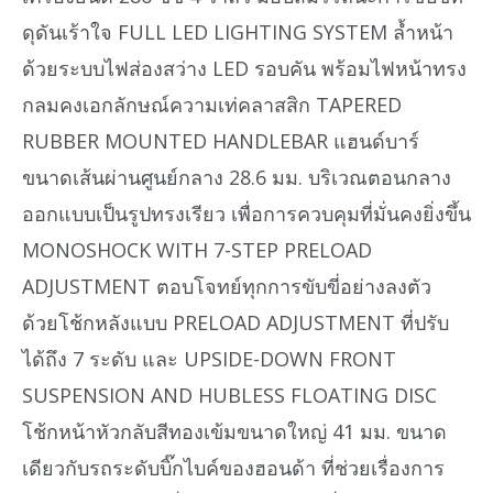
ดุดันเร้าใจ FULL LED LIGHTING SYSTEM ล้ำหน้า
ด้วยระบบไฟส่องสว่าง LED รอบคัน พร้อมไฟหน้าทรง
กลมคงเอกลักษณ์ความเท่คลาสสิก TAPERED
RUBBER MOUNTED HANDLEBAR แฮนด์บาร์
ขนาดเส้นผ่านศูนย์กลาง 28.6 มม. บริเวณตอนกลาง
ออกแบบเป็นรูปทรงเรียว เพื่อการควบคุมที่มั่นคงยิ่งขึ้น
MONOSHOCK WITH 7-STEP PRELOAD
ADJUSTMENT ตอบโจทย์ทุกการขับขี่อย่างลงตัว
ด้วยโช้กหลังแบบ PRELOAD ADJUSTMENT ที่ปรับ
ได้ถึง 7 ระดับ และ UPSIDE-DOWN FRONT
SUSPENSION AND HUBLESS FLOATING DISC
โช้กหน้าหัวกลับสีทองเข้มขนาดใหญ่ 41 มม. ขนาด
เดียวกับรถระดับบิ๊กไบค์ของฮอนด้า ที่ช่วยเรื่องการ