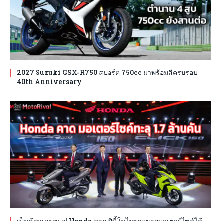
2027 Suzuki GSX-R750 สปอร์ต 750cc มาพร้อมสีครบรอบ
40th Anniversary
เป็นล้านเลยหรอ! Honda คาด ปีนี้ในไทยจะขายมอเตอร์ไซค์ได้