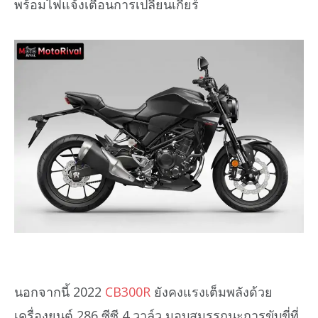
พร้อมไฟแจ้งเตือนการเปลี่ยนเกียร์
นอกจากนี้ 2022
CB300R
ยังคงแรงเต็มพลังด้วย
เครื่องยนต์ 286 ซีซี 4 วาล์ว มอบสมรรถนะการขับขี่ที่