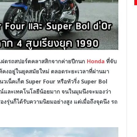
่แฝดรถสปอร์ตคลาสสิกจากค่ายปีกนก
Honda
ที่จับ
้คงอยู่ในยุคสมัยใหม่ ตลอดระยะเวลาที่ผ่านมา
แนวเน็คเก็ต Super Four หรือทัวริ่ง Super Bol
กษณ์และเทคโนโลยีน้อยมาก จนในมุมนึงจะมองว่า
งรุ่นก็ได้รับความนิยมอย่างสูง แต่เมื่อถึงจุดนึง รถ