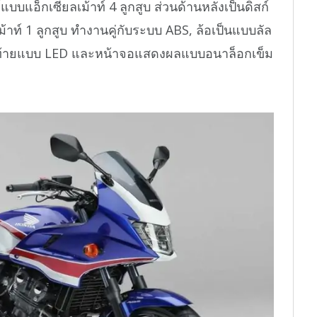
บบแอ็กเซียลเม้าท์ 4 ลูกสูบ ส่วนด้านหลังเป็นดิสก์
้าท์ 1 ลูกสูบ ทำงานคู่กับระบบ ABS, ล้อเป็นแบบลัล
ฟท้ายแบบ LED และหน้าจอแสดงผลแบบอนาล็อกเข็ม