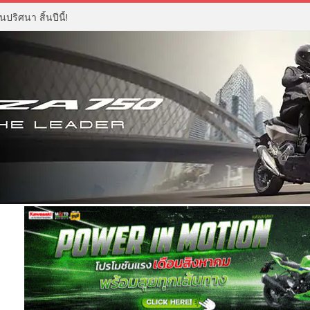
ปริศนา สิ้นปีนี้!