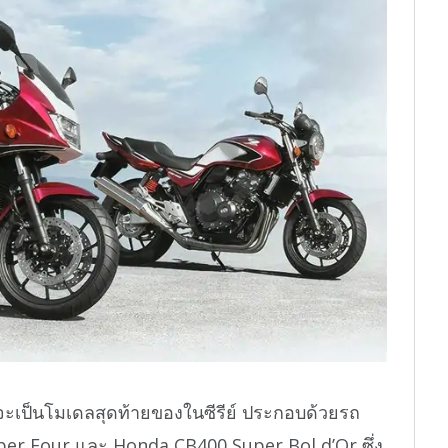
จะเป็นโมเดลสุดท้ายของในซีรีย์ ประกอบด้วยรถ
uper Four และ Honda CB400 Super Bol d’Or ซึ่ง