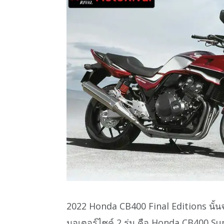
2022 Honda CB400 Final Editions นั้น
มอเตอร์ไซค์ 2 รุ่น คือ Honda CB400 S