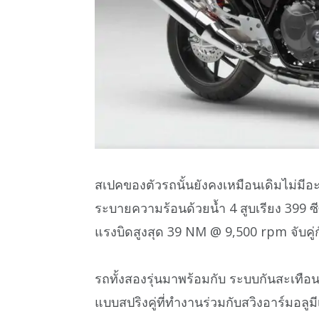
สเปคของตัวรถนั้นยังคงเหมือนเดิมไม่มีอะไ
ระบายความร้อนด้วยน้ำ 4 สูบเรียง 399 ซี
แรงบิดสูงสุด 39 NM @ 9,500 rpm จับคู่กั
รถทั้งสองรุ่นมาพร้อมกับ ระบบกันสะเทือนย
แบบสปริงคู่ที่ทำงานร่วมกับสวิงอาร์มอลูม