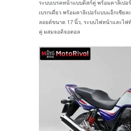
ระบบเบรคหน้าแบบดิสก์คู่ พร้อมคาลิเปอร์แ
เบรกเดี่ยว พร้อมคาลิเปอร์แบบแอ็กเซียลเม
ลอยด์ขนาด 17 นิ้ว, ระบบไฟหน้าและไ
คู่ ผสมจอดิจอตอล