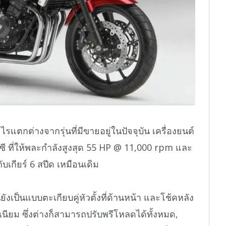
รแตกต่างจากรุ่นที่มีขายอยู่ในปัจจุบัน เครื่องยนต์
ซี ที่ให้พละกำลังสูงสุด 55 HP @ 11,000 rpm และ
บเกียร์ 6 สปีด เหมือนเดิม
ังเป็นแบบตะเกียบคู่หัวตั้งที่ด้านหน้า และโช้คหลัง
ีเนียม ซึ่งต่างก็สามารถปรับพรีโหลดได้ทั้งหมด,