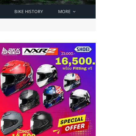
BIKE HISTORY
MORE