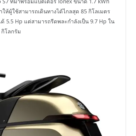
co S7 ที่มาพร้อมแบตเตอรี่ Ionex ขนาด 1.7 kWh
ำให้ผู้ใช้สามารถเดินทางได้ไกลสุด 85 กิโลเมตร
งได้ 5.5 Hp แต่สามารถรีดพละกำลังเป็น 9.7 Hp ใน
 กิโลกรัม