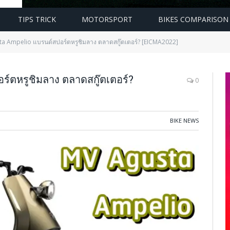
TIPS TRICK
MOTORSPORT
BIKES COMPARISON
a Ampelio แบรนด์สปอร์ตหรูชิมลาง ตลาดสกู๊ตเตอร์? [EICMA2022]
ตหรูชิมลาง ตลาดสกู๊ตเตอร์?
0
BIKE NEWS