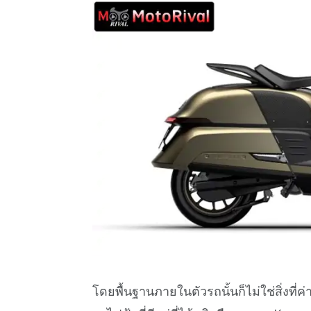
โดยพื้นฐานภายในตัวรถนั้นก็ไม่ใช่สิ่งที่ค