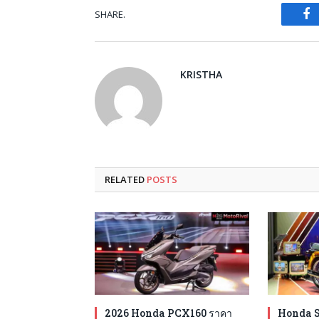
SHARE.
Fa
KRISTHA
RELATED
POSTS
2026 Honda PCX160 ราคา
Honda S