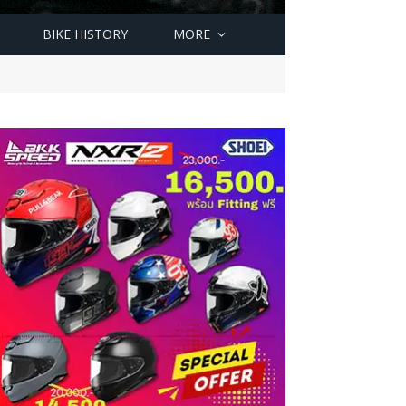
BIKE HISTORY
MORE