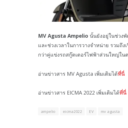
MV Agusta Ampelio
นั้นยังอยู่ในช่วง
และช่วงเวลาในการวางจำหน่าย รวมถึงเร
กว่าคู่แข่งรถสกู๊ตเตอร์ไฟฟ้าส่วนใหญ่ใ
อ่านข่าวสาร MV Agusta เพิ่มเติมได้
ที่นี่
อ่านข่าวสาร EICMA 2022 เพิ่มเติมได้
ที่นี่
ampelio
eicma2022
EV
mv agusta