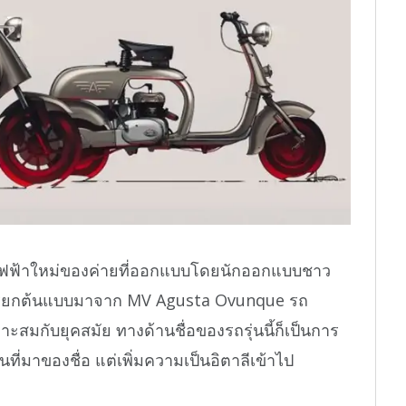
ฟฟ้าใหม่ของค่ายที่ออกแบบโดยนักออกแบบชาว
รยกต้นแบบมาจาก MV Agusta Ovunque รถ
าะสมกับยุคสมัย ทางด้านชื่อของรถรุ่นนี้ก็เป็นการ
่มาของชื่อ แต่เพิ่มความเป็นอิตาลีเข้าไป