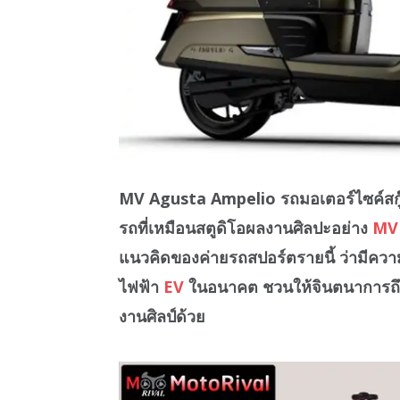
MV Agusta Ampelio รถมอเตอร์ไซค์สกู๊
รถที่เหมือนสตูดิโอผลงานศิลปะอย่าง
MV
แนวคิดของค่ายรถสปอร์ตรายนี้ ว่ามีคว
ไฟฟ้า
EV
ในอนาคต ชวนให้จินตนาการถึงอ
งานศิลป์ด้วย