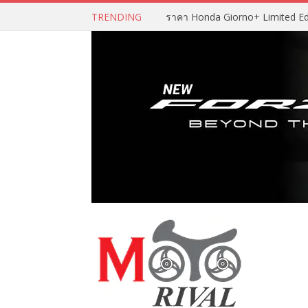
TRENDING
ราคา Honda Giorno+ Limited Editio