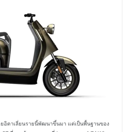
่ายอิตาเลี่ยนรายนี้พัฒนาขึ้นมา แต่เป็นพื้นฐานของ