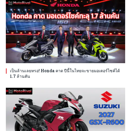
เป็นล้านเลยหรอ! Honda คาด ปีนี้ในไทยจะขายมอเตอร์ไซค์ได้
1.7 ล้านคัน