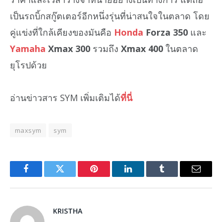
เป็นรถบิ้กสกู๊ตเตอร์อีกหนึ่งรุ่นที่น่าสนใจในตลาด โดย
คู่แข่งที่ใกล้เคียงของมันคือ
Honda
Forza 350
และ
Yamaha
Xmax 300
รวมถึง
Xmax 400
ในตลาด
ยุโรปด้วย
อ่านข่าวสาร SYM เพิ่มเติมได้
ที่นี่
maxsym
sym
Facebook
Twitter
Pinterest
LinkedIn
Tumblr
Email
KRISTHA