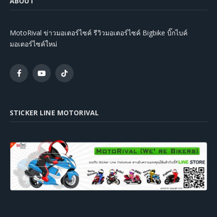
ABOUT
MotoRival ข่าวมอเตอร์ไซค์ รีวิวมอเตอร์ไซค์ Bigbike บิ๊กไบค์
มอเตอร์ไซค์ใหม่
Facebook
YouTube
TikTok
STICKER LINE MOTORIVAL