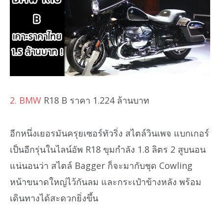
2. BMW
R18 B ราคา 1.224 ล้านบาท
อีกหนึ่งเยอรมันครุยเซอร์ทัวริ่ง สไตล์วินเพจ แบกเกอร์
เป็นอีกรุ่นในไลน์อัพ R18 ขุมกำลัง 1.8 ลิตร 2 สูบนอน
แน่นอนว่า สไตล์ Bagger ก็จะมากับชุด Cowling
หน้าขนาดใหญ่ไว้กันลม และกระเป๋าข้างหลัง พร้อม
เดินทางได้สะดวกยิ่งขึ้น