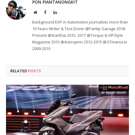
PON PIANTANONGKIT
Website
Facebook
LinkedIn
Background EXP in Automotive journalists more than
10 Years Writer & Test Driver @Pantip Garage 2018-
Present @9carthai 2015- 2017 @Torque & VIPStyle
Magazine 2015 @Autospinn 2012-2015 @GTmania.tv
2009-2010
RELATED
POSTS