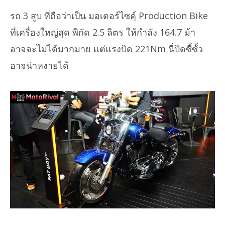
รถ 3 สูบ ที่ถือว่าเป็น มอเตอร์ไซค์ฺ Production Bike
ที่เครื่องใหญ่สุด พิกัด 2.5 ลิตร ให้กำลัง 164.7 ม้า
อาจจะไม่ได้มากมาย แต่แรงบิด 221Nm นี่บิดซี้ซั้ว
อาจน่าหงายได้