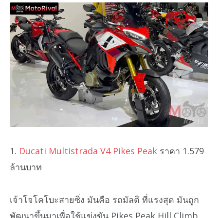
1.
Ducati Multistrada V4 Pikes Peak
ราคา 1.579
ล้านบาท
เจ้าโจโคโบะสายซิ่ง มันคือ รถมัลติ ที่แรงสุด มันถูก
พัฒนาขึ้นมาเพื่อใช้แข่งขัน Pikes Peak Hill Climb