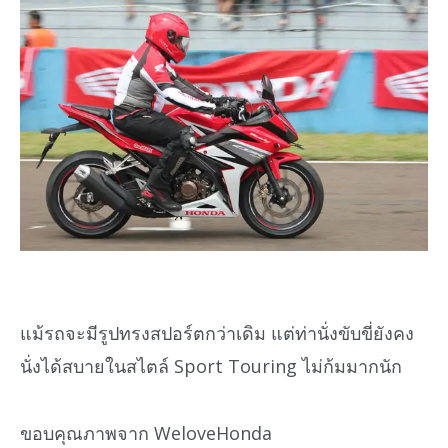
แม้รถจะมีรูปทรงสปอร์ตกว่าเดิม แต่ท่านั่งขับขี่ยังคง
นั่งได้สบายในสไตล์ Sport Touring ไม่ก้มมากนัก
ขอบคุณภาพจาก WeloveHonda