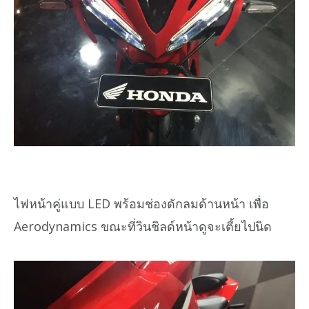
ไฟหน้าคู่แบบ LED พร้อมช่องดักลมด้านหน้า เพื่อ
Aerodynamics ขณะที่วินชิลด์หน้าดูจะเตี้ยไปนิด