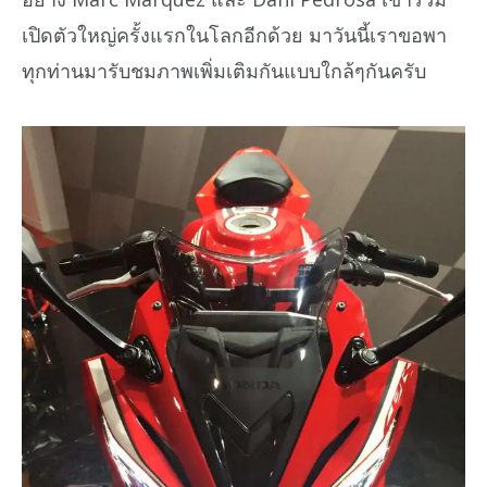
เปิดตัวใหญ่ครั้งแรกในโลกอีกด้วย มาวันนี้เราขอพา
ทุกท่านมารับชมภาพเพิ่มเติมกันแบบใกล้ๆกันครับ