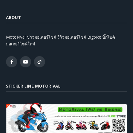
ABOUT
MotoRival ข่าวมอเตอร์ไซค์ รีวิวมอเตอร์ไซค์ Bigbike บิ๊กไบค์
มอเตอร์ไซค์ใหม่
Facebook
YouTube
TikTok
STICKER LINE MOTORIVAL