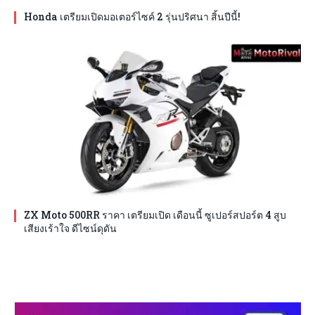
Honda เตรียมเปิดมอเตอร์ไซค์ 2 รุ่นปริศนา สิ้นปีนี้!
ZX Moto 500RR ราคา เตรียมเปิด เดือนนี้ ซูเปอร์สปอร์ต 4 สูบ
เสียงเร้าใจ ดีไซน์ดุดัน