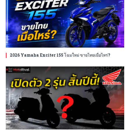
2026 Yamaha Exciter 155 โฉมใหม่ ขายไทยเมื่อไหร่?