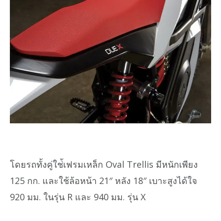
โดยรถทั้งคู่ใช่้เฟรมเหล็ก Oval Trellis มีหนักเพียง
125 กก. และใช้ล้อหน้า 21″ หลัง 18″ เบาะสูงได้ใจ
920 มม. ในรุ่น R และ 940 มม. รุ่น X