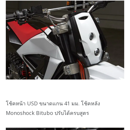
โช้คหน้า USD ขนาดแกน 41 มม. โช้คหลัง
Monoshock Bitubo ปรับได้ครบสูตร