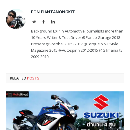
PON PIANTANONGKIT
Website
Facebook
LinkedIn
Background EXP in Automotive journalists more than
10 Years Writer & Test Driver @Pantip Garage 2018-
Present @9carthai 2015- 2017 @Torque & VIPStyle
Magazine 2015 @Autospinn 2012-2015 @GTmania.tv
2009-2010
RELATED
POSTS