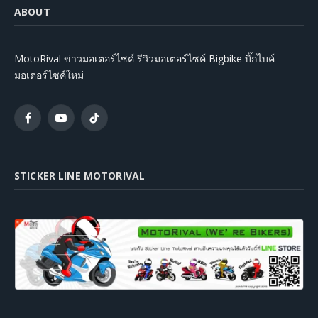
ABOUT
MotoRival ข่าวมอเตอร์ไซค์ รีวิวมอเตอร์ไซค์ Bigbike บิ๊กไบค์
มอเตอร์ไซค์ใหม่
Facebook
YouTube
TikTok
STICKER LINE MOTORIVAL