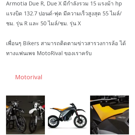
Armotia Due R, Due X มีกำลังรวม 15 แรงม้า hp
แรงบิด 132.7 ปอนด์-ฟุต มีความเร็วสูงสุด 55 ไมล์/
ชม. รุ่น R และ 50 ไมล์/ชม. รุ่น X
เพื่อนๆ Bikers สามารถติดตามข่าวสารวงการล้อ ได้
ทางแฟนเพจ MotoRival ของเราครับ
Motorival