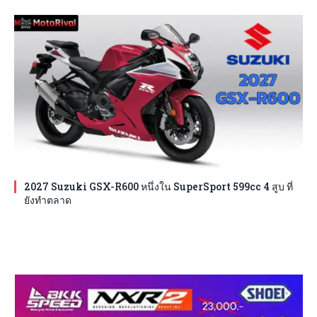
2027 Suzuki GSX-R600 หนึ่งใน SuperSport 599cc 4 สูบ ที่
ยังทำตลาด