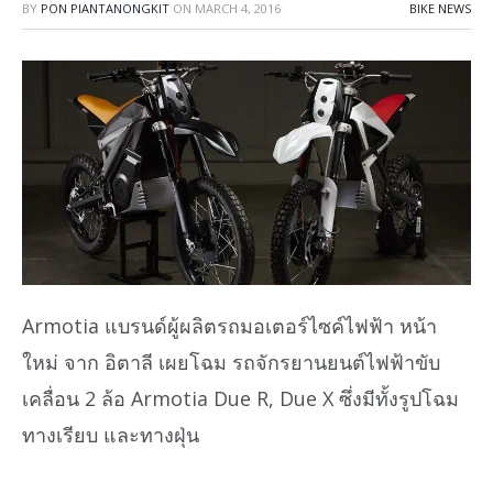
BY
PON PIANTANONGKIT
ON
MARCH 4, 2016
BIKE NEWS
Armotia แบรนด์ผู้ผลิตรถมอเตอร์ไซค์ไฟฟ้า หน้า
ใหม่ จาก อิตาลี เผยโฉม รถจักรยานยนต์ไฟฟ้าขับ
เคลื่อน 2 ล้อ Armotia Due R, Due X ซึ่งมีทั้งรูปโฉม
ทางเรียบ และทางฝุ่น