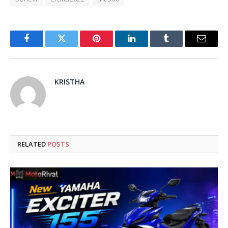
Facebook
Twitter
Pinterest
LinkedIn
Tumblr
Email
KRISTHA
RELATED
POSTS