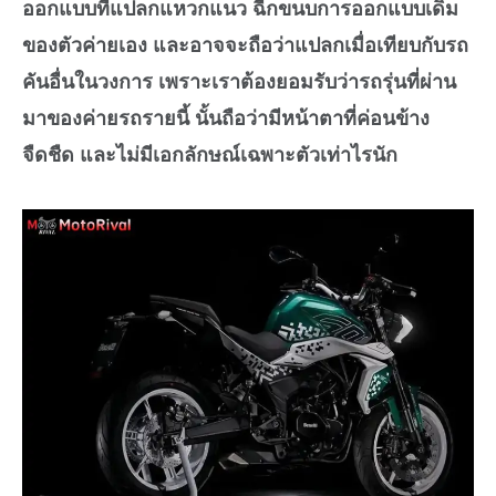
ออกแบบที่แปลกแหวกแนว ฉีกขนบการออกแบบเดิม
ของตัวค่ายเอง และอาจจะถือว่าแปลกเมื่อเทียบกับรถ
คันอื่นในวงการ เพราะเราต้องยอมรับว่ารถรุ่นที่ผ่าน
มาของค่ายรถรายนี้ นั้นถือว่ามีหน้าตาที่ค่อนข้าง
จืดชืด และไม่มีเอกลักษณ์เฉพาะตัวเท่าไรนัก