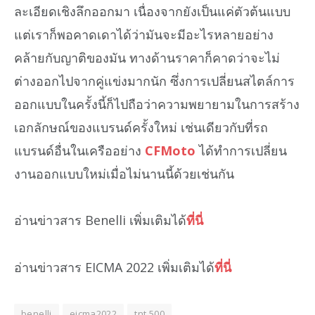
ละเอียดเชิงลึกออกมา เนื่องจากยังเป็นแค่ตัวต้นแบบ
แต่เราก็พอคาดเดาได้ว่ามันจะมีอะไรหลายอย่าง
คล้ายกับญาติของมัน ทางด้านราคาก็คาดว่าจะไม่
ต่างออกไปจากคู่แข่งมากนัก ซึ่งการเปลี่ยนสไตล์การ
ออกแบบในครั้งนี้ก็ไปถือว่าความพยายามในการสร้าง
เอกลักษณ์ของแบรนด์ครั้งใหม่ เช่นเดียวกับที่รถ
แบรนด์อื่นในเครืออย่าง
CFMoto
ได้ทำการเปลี่ยน
งานออกแบบใหม่เมื่อไม่นานนี้ด้วยเช่นกัน
อ่านข่าวสาร Benelli เพิ่มเติมได้
ที่นี่
อ่านข่าวสาร EICMA 2022 เพิ่มเติมได้
ที่นี่
benelli
eicma2022
tnt 500