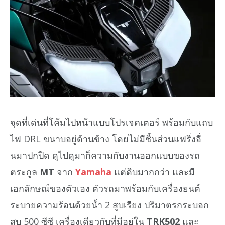
จุดที่เด่นที่โค้มไปหน้าแบบโปรเจคเตอร์ พร้อมกับแถบ
ไฟ DRL ขนาบอยู่ด้านข้าง โดยไม่มีชิ้นส่วนแฟริ่งอื่
นมาปกปิด ดูไปดูมาก็ความกับงานออกแบบของรถ
ตระกูล
MT
จาก
Yamaha
แต่ดิบมากกว่า และมี
เอกลักษณ์ของตัวเอง ตัวรถมาพร้อมกับเครื่องยนต์
ระบายความร้อนด้วยน้ำ 2 สูบเรียง ปริมาตรกระบอก
สูบ 500 ซีซี เครื่องเดียวกับที่มีอยู่ใน
TRK502
และ