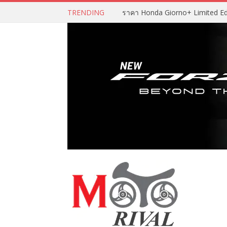
TRENDING
ราคา Honda Giorno+ Limited Editio