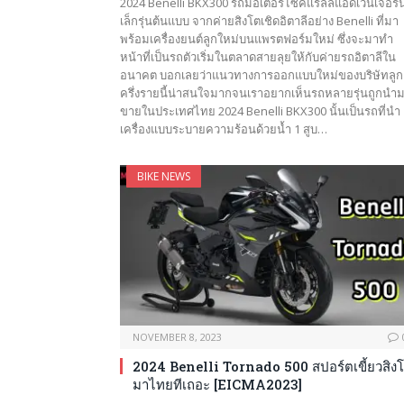
2024 Benelli BKX300 รถมอเตอร์ไซค์แรลลี่แอดเวนเจอร์น
เล็กรุ่นต้นแบบ จากค่ายสิงโตเชิดอิตาลีอย่าง Benelli ที่มา
พร้อมเครื่องยนต์ลูกใหม่บนแพรตฟอร์มใหม่ ซึ่งจะมาทำ
หน้าที่เป็นรถตัวเริ่มในตลาดสายลุยให้กับค่ายรถอิตาลีใน
อนาคต บอกเลยว่าแนวทางการออกแบบใหม่ของบริษัทลูก
ครึ่งรายนี้น่าสนใจมากจนเราอยากเห็นรถหลายรุ่นถูกนำ
ขายในประเทศไทย 2024 Benelli BKX300 นั้นเป็นรถที่นำ
เครื่องแบบระบายความร้อนด้วยน้ำ 1 สูบ…
BIKE NEWS
NOVEMBER 8, 2023
2024 Benelli Tornado 500 สปอร์ตเขี้ยวสิง
มาไทยทีเถอะ [EICMA2023]