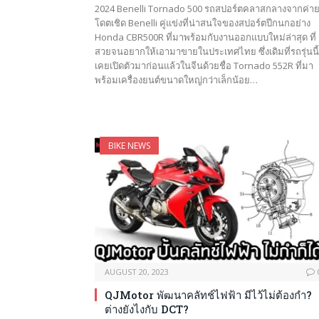
2024 Benelli Tornado 500 รถสปอร์ตคลาสกลางจากค่าย
โดตเชิด Benelli คู่แข่งที่น่าสนใจของสปอร์ตปีกนกอย่าง
Honda CBR500R ที่มาพร้อมกับงานออกแบบใหม่ล่าสุด ที่
สวยจนอยากให้เอามาขายในประเทศไทย ซึ่งเดิมที่รถรุ่นนี้
เคยเปิดตัวมาก่อนแล้วในจีนด้วยชื่อ Tornado 552R ที่มา
พร้อมเครื่องยนต์ขนาดใหญ่กว่าเล็กน้อย…
BIKE NEWS
AUGUST 20, 2023
QJMotor พัฒนาคลัทช์ไฟฟ้า มีไว้ไม่ต้องกำ?
ต่างยังไงกับ DCT?