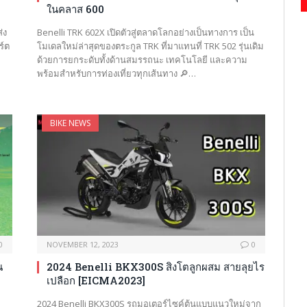
ในคลาส 600
่ง
Benelli TRK 602X เปิดตัวสู่ตลาดโลกอย่างเป็นทางการ เป็น
ร์ต
โมเดลใหม่ล่าสุดของตระกูล TRK ที่มาแทนที่ TRK 502 รุ่นเดิม
ด้วยการยกระดับทั้งด้านสมรรถนะ เทคโนโลยี และความ
พร้อมสำหรับการท่องเที่ยวทุกเส้นทาง 🔎…
…
BIKE NEWS
0
NOVEMBER 12, 2023
0
น
2024 Benelli BKX300S สิงโตลูกผสม สายลุยไร
เปลือก [EICMA2023]
2024 Benelli BKX300S รถมอเตอร์ไซค์ต้นแบบแนวใหม่จาก