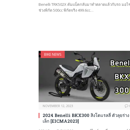
Benelli TRK502X คัมแบ็คกลับมาทำตลาดแล้วกับรถ มอไ
ช่วงพิกัด 500cc พิกัดจริง 499.6cc…
BIKE NEWS
NOVEMBER 12, 2023
2024 Benelli BKX300 สิงโตแรลลี่ ตัวลุยร่าง
เล็ก [EICMA2023]