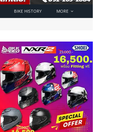
BIKE HISTORY
MORE