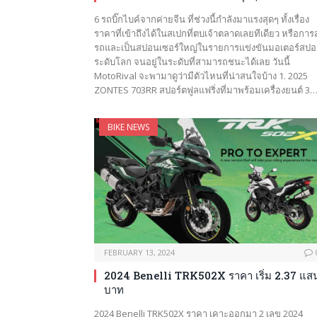
6 รถบิ๊กไบค์จากค่ายจีน ที่ช่วงนี้กำลังมาแรงสุดๆ ทั้งเรื่อง
ราคาที่เข้าถึงได้ในสเปกที่ตบเจ้าตลาดเลยทีเดียว หรือการส
รถและเป็นสปอนเซอร์ใหญ่ในรายการแข่งขันมอเตอร์สปอ
ระดับโลก จนอยู่ในระดับที่สามารถชนะได้เลย วันนี้
MotoRival จะพามาดูว่ามีตัวไหนที่น่าสนใจบ้าง 1. 2025
ZONTES 703RR สปอร์ตฟูลแฟริ่งที่มาพร้อมเครื่องยนต์ 3
BIKE NEWS
FEBRUARY 13, 2024
2024 Benelli TRK502X ราคา เริ่ม 2.37 แส
บาท
2024 Benelli TRK502X ราคา เคาะออกมา 2 เลข 2024