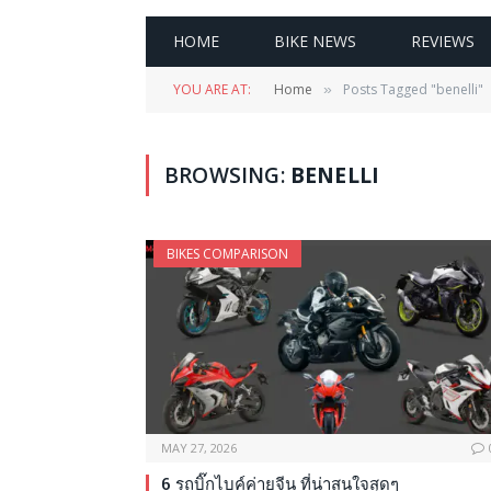
HOME
BIKE NEWS
REVIEWS
YOU ARE AT:
Home
Posts Tagged "benelli"
»
BROWSING:
BENELLI
BIKES COMPARISON
MAY 27, 2026
6 รถบิ๊กไบค์ค่ายจีน ที่น่าสนใจสุดๆ