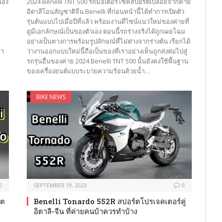
้อง
2024 Benelli TNT 500 รถมอเตอร์ไซค์สปอร์ตเปลือยจากค่าย
อิตาลีโอนสัญชาติจีน Benelli ที่ก่อนหน้านี้ได้ทำการเปิดตัว
รุ่นต้นแบบไปเมื่อปีที่แล้ว พร้อมงานดีไซน์แนวใหม่ของค่ายที่
ดูมีเอกลักษณ์เป็นของตัวเอง ตอนนี้รถร่างจริงได้ถูกเผยโฉม
อย่างเป็นทางการพร้อมรูปลักษณ์ที่ไม่ต่างจากร่างต้น เรียกได้
มา
ว่างานออกแบบใหม่นี้ถือเป็นของที่เราอย่างเห็นถูกส่งต่อไปสู่
รถรุ่นอื่นของค่าย 2024 Benelli TNT 500 นั้นยังคงใช้พื้นฐาน
ของเครื่องยนต์แบบระบายความร้อนด้วยน้ำ…
BIKE NEWS
0
SEPTEMBER 19, 2023
0
โต
Benelli Tonardo 552R สปอร์ตโปรเจคเตอร์คู่
อิตาลี-จีน ที่ค่ายคนบ้าควรทำบ้าง