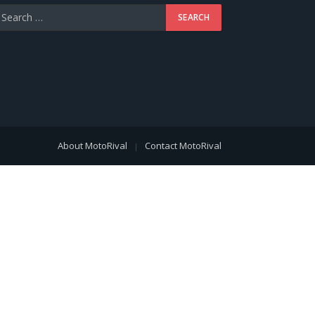
About MotoRival
Contact MotoRival