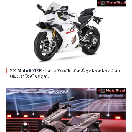
ZX Moto 500RR ราคา เตรียมเปิด เดือนนี้ ซูเปอร์สปอร์ต 4 สูบ
เสียงเร้าใจ ดีไซน์ดุดัน