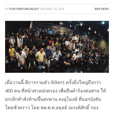
BY
PON PIANTANONGKIT
ON
APRIL 25, 2016
BIKE NEWS
เมื่อวานนี้ มีการรวมตัว Bikers ครั้งยิ่งใหญ่ถึงกว่า
400 คน ที่หน้าศาลปกครอง เพื่อยื่นคำร้องต่อศาล ให้
ยกเลิกคำสั่งห้ามขึ้นสะพาน ลงอุโมงค์ ที่ออกบังคับ
โดยชั่วคราว โดย พล.ต.ต.อดุลย์ ณรงค์ศักดิ์ รอง