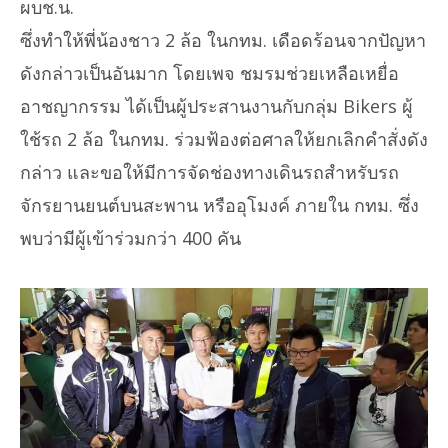
ผบช.น.
ซึ่งทำให้พี่น้องชาว 2 ล้อ ในกทม. เดือดร้อนจากปัญหา
ดังกล่าวเป็นอันมาก โดยเพจ ชมรมช่วยเหลือเหยื่อ
อาชญากรรม ได้เป็นผู้ประสานงานกับกลุ่ม Bikers ผู้
ใช้รถ 2 ล้อ ในกทม. ร่วมฟ้องต่อศาลให้ยกเลิกคำสั่งดัง
กล่าว และขอให้มีการจัดช่องทางเดินรถสำหรับรถ
จักรยานยนต์บนสะพาน หรืออุโมงค์ ภายใน กทม. ซึ่ง
พบว่ามีผู้เข้าร่วมกว่า 400 คัน