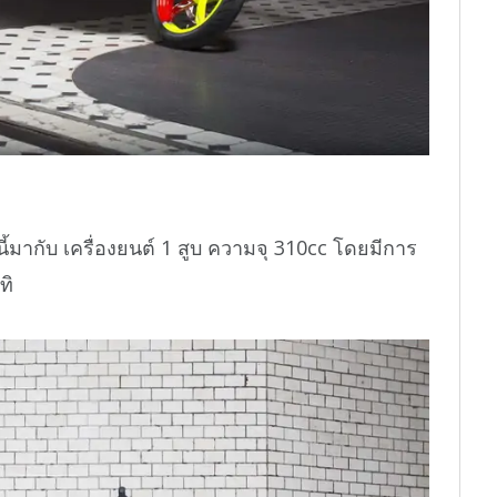
มากับ เครื่องยนต์ 1 สูบ ความจุ 310cc โดยมีการ
ทิ