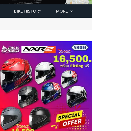
BIKE HISTORY
MORE