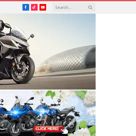
Facebook
TikTok
YouTube