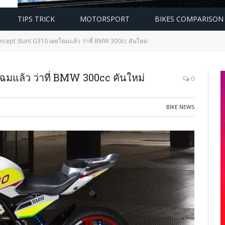
TIPS TRICK
MOTORSPORT
BIKES COMPARISON
ept Stunt G310 เผยโฉมแล้ว ว่าที่ BMW 300cc คันใหม่
แล้ว ว่าที่ BMW 300cc คันใหม่
0
BIKE NEWS