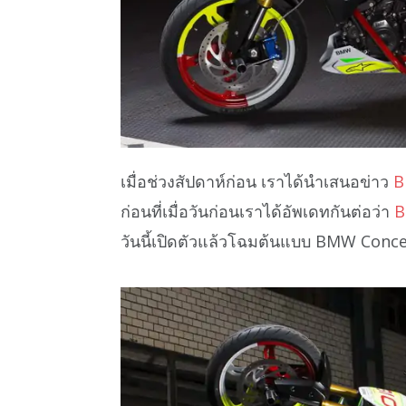
เมื่อช่วงสัปดาห์ก่อน เราได้นำเสนอข่าว
B
ก่อนที่เมื่อวันก่อนเราได้อัพเดทกันต่อว่า
B
วันนี้เปิดตัวแล้วโฉมต้นแบบ BMW Conc