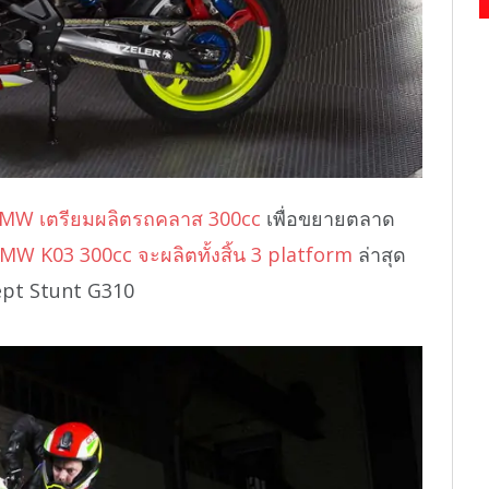
MW เตรียมผลิตรถคลาส 300cc
เพื่อขยายตลาด
MW K03 300cc จะผลิตทั้งสิ้น 3 platform
ล่าสุด
ept Stunt G310