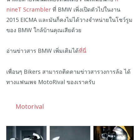
nineT Scrambler
ที่ BMW เพิ่งเปิดตัวไปในงาน
2015 EICMA และมันก็คงไม่ได้วางจำหน่ายในโชว์รูม
ของ BMW ใกล้บ้านคุณเสียด้วย
อ่านข่าวสาร BMW เพิ่มเติมได้
ที่นี่
เพื่อนๆ Bikers สามารถติดตามข่าวสารวงการล้อ ได้
ทางแฟนเพจ MotoRival ของเราครับ
Motorival