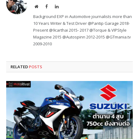
Website
Facebook
LinkedIn
Background EXP in Automotive journalists more than
10 Years Writer & Test Driver @Pantip Garage 2018-
Present @9carthai 2015- 2017 @Torque & VIPStyle
Magazine 2015 @Autospinn 2012-2015 @GTmania.tv
2009-2010
RELATED
POSTS