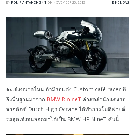
BY
PON PIANTANONGKIT
ON
NOVEMBER 23, 2015
BIKE NEWS
จะเจ๋งขนาดไหน ถ้ามีรถแต่ง Custom café racer ที่
อิงพื้นฐานมาจาก
BMW R nineT
ล่าสุดสำนักแต่งรถ
จากดัตช์ Dutch High Octane ได้ทำการโมดิฟายด์
รถสุดเจ๋งจนออกมาได้เป็น BMW HP NineT คันนี้