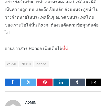
อย่างยิ่งสำหรับการทำตลาดรถมอเตอร์ไซค์แนวนี้ที่
เน้นความถูก ทน และถึกเป็นหลัก ส่วนมันจะถูกนำไป
วางจำหนายในประเทศอื่นๆ อย่างเช่นประเทศไทย
ของเราหรือไม่นั้น ก็คงจะต้องรอติดตามข้อมูลกันต่อ
ไป
อ่านข่าวสาร Honda เพิ่มเติมได้
ที่นี่
cb250
cb350
honda
Facebook
Twitter
Pinterest
LinkedIn
Tumblr
Email
ADMIN