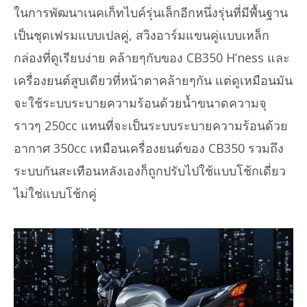
ในการพัฒนาเนคเก็ทไบค์รุ่นเล็กอีกหนึ่งรุ่นที่มีพื้นฐาน
เป็นชุดเฟรมแบบเปลคู่, สวิงอาร์มแขนคู่แบบเหล็ก
กล่องที่ดูเรียบง่าย คล้ายๆกับของ CB350 H’ness และ
เครื่องยนต์สูบเดียวที่หน้าตาคล้ายๆกัน แต่ดูเหมือนมัน
จะใช้ระบบระบายความร้อนด้วยน้ำขนาดความจุ
ราวๆ 250cc แทนที่จะเป็นระบบระบายความร้อนด้วย
อากาศ 350cc เหมือนเครื่องยนต์ของ CB350 รวมถึง
ระบบกันสะเทือนหลังเองก็ถูกปรับไปใช้แบบโช้กเดี่ยว
ไม่ใช่แบบโช้กคู่