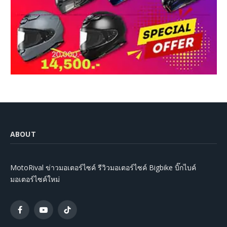
ABOUT
MotoRival ข่าวมอเตอร์ไซค์ รีวิวมอเตอร์ไซค์ Bigbike บิ๊กไบค์
มอเตอร์ไซค์ใหม่
Facebook
YouTube
TikTok