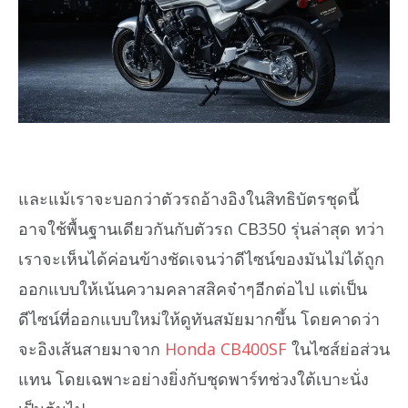
และแม้เราจะบอกว่าตัวรถอ้างอิงในสิทธิบัตรชุดนี้
อาจใช้พื้นฐานเดียวกันกับตัวรถ CB350 รุ่นล่าสุด ทว่า
เราจะเห็นได้ค่อนข้างชัดเจนว่าดีไซน์ของมันไม่ได้ถูก
ออกแบบให้เน้นความคลาสสิคจ๋าๆอีกต่อไป แต่เป็น
ดีไซน์ที่ออกแบบใหม่ให้ดูทันสมัยมากขึ้น โดยคาดว่า
จะอิงเส้นสายมาจาก
Honda CB400SF
ในไซส์ย่อส่วน
แทน โดยเฉพาะอย่างยิ่งกับชุดพาร์ทช่วงใต้เบาะนั่ง