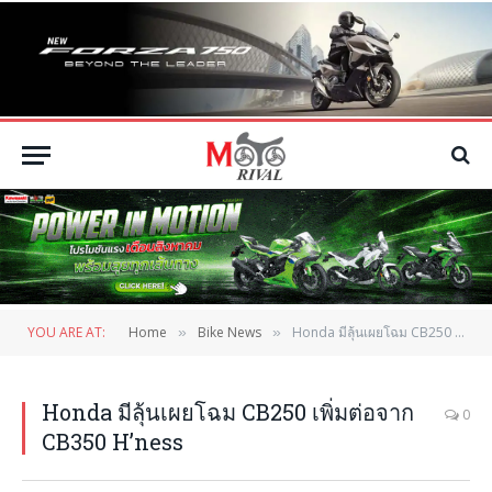
YOU ARE AT:
Home
Bike News
Honda มีลุ้นเผยโฉม CB250 เพิ่มต่อจาก CB350 H’ness
»
»
Honda มีลุ้นเผยโฉม CB250 เพิ่มต่อจาก
0
CB350 H’ness