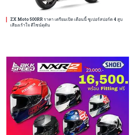
ZX Moto 500RR ราคา เตรียมเปิด เดือนนี้ ซูเปอร์สปอร์ต 4 สูบ
เสียงเร้าใจ ดีไซน์ดุดัน