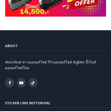
ABOUT
MotoRival ข่าวมอเตอร์ไซค์ รีวิวมอเตอร์ไซค์ Bigbike บิ๊กไบค์
มอเตอร์ไซค์ใหม่
Facebook
YouTube
TikTok
STICKER LINE MOTORIVAL