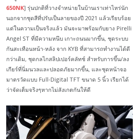
650NK
] รุ่นปกติที่วางจำหน่ายในบ้านเราเท่าไหร่นัก
นอกจากชุดสีที่ปรับเป็นลายของปี 2021 แล้วเรียบร้อย
แต่ในความเป็นจริงแล้ว มันจะมาพร้อมกับยาง Pirelli
Angel ST ที่มีความหนึบ เกาะถนนมากขึ้น, ชุดระบบ
กันสะเทือนหน้า-หลัง จาก KYB ที่สามารถทำงานได้ดี
กว่าเดิม, ชุดกลไกสลิปเปอร์คลัทช์ สำหรับการขึ้น/ลง
เกียร์ที่นิ่มนวลและปลอดภัยมากขึ้น, และชุดหน้าจอ
มาตรวัดแบบ Full-Digital TFT ขนาด 5 นิ้ว เรียกได้
ว่าจัดเต็มจริงๆหากไม่สังเกตกันให้ดี