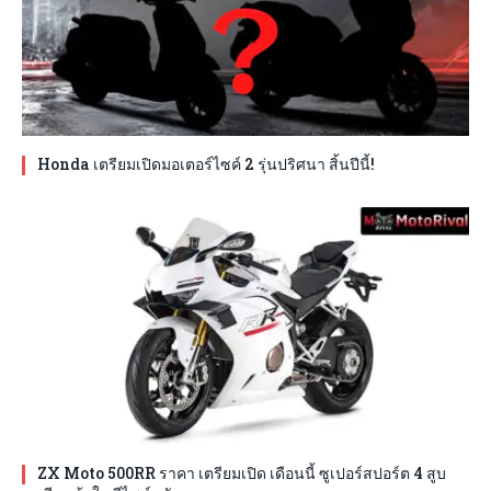
Honda เตรียมเปิดมอเตอร์ไซค์ 2 รุ่นปริศนา สิ้นปีนี้!
ZX Moto 500RR ราคา เตรียมเปิด เดือนนี้ ซูเปอร์สปอร์ต 4 สูบ