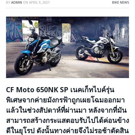
BY
ADMIN
ON
APRIL 9, 2021
BIKE NEWS
CF Moto 650NK SP เนคเก็ทไบค์รุ่น
พิเศษจากค่ายมังกรฟ้าถูกเผยโฉมออกมา
แล้วในช่วงสัปดาห์ที่ผ่านมา หลังจากที่มัน
สามารถสร้างกระแสตอบรับไปได้ค่อนข้าง
ดีในยุโรป ดังนั้นทางค่ายจึงไม่รอช้าตัดสิน