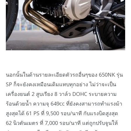
นอกนั้นในด้านรายละเอียดตัวรถอื่นๆของ 650NK รุ่น
SP ก็จะยังคงเหมือนเดิมแทบทุกอย่าง ไม่ว่าจะเป็น
เครื่องยนต์ 2 สูบเรียง 8 วาล์ว DOHC ระบายความ
ร้อนด้วยน้ำ ความจุ 649cc ที่ยังคงสามารถทำแรงม้า
สูงสุดได้ 61 PS ที่ 9,500 รอบ/นาที กับแรงบิดสูงสุด
62 นิวตันเมตร ที่ 7,000 รอบ/นาที แต่ถูกปรับจูนให้