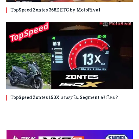
TopSpeed Zontes 368E ETC by MotoRival
TopSpeed Zontes 150X แรงสุดใน Segment จริงไหม?