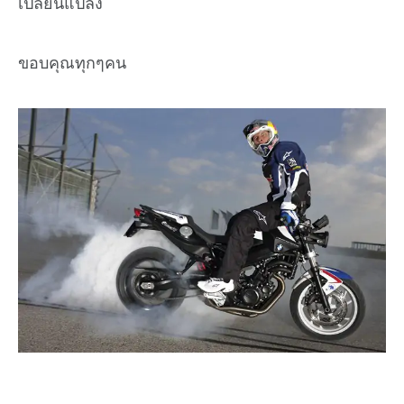
เปลี่ยนแปลง
ขอบคุณทุกๆคน