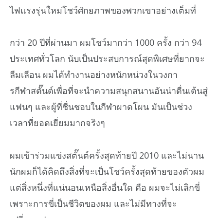
ไฟแรงรุ่นใหม่โชว์ศักยภาพของพวกเขาอย่างเต็มที่
กว่า 20 ปีที่ผ่านมา ผมโชว์มากว่า 1000 ครั้ง กว่า 94
ประเทศทั่วโลก นับเป็นประสบการณ์สุดพิเศษที่ยากจะ
ลืมเลือน ผมได้ทำงานอย่างหนักหน่วงในวงกา
รกีฬาสตั๊นต์เพื่อที่จะนำความสนุกสนานอันน่าตื่นเต้นสู่
แฟนๆ และผู้ที่ชื่นชอบในกีฬาผาดโผน มันเป็นช่วง
เวลาที่ยอดเยี่ยมมากจริงๆ
ผมเข้าร่วมแข่งสตั๊นต์ครั้งสุดท้ายปี 2010 และไม่นาน
นักผมก็ได้คิดถึงสิ่งที่จะเป็นโชว์ครั้งสุดท้ายของตัวผม
แต่สิ่งหนึ่งที่แน่นอนเหนือสิ่งอื่นใด คือ ผมจะไม่เลิกขี่
เพราะการขี่เป็นชีวิตของผม และไม่มีทางที่จะ