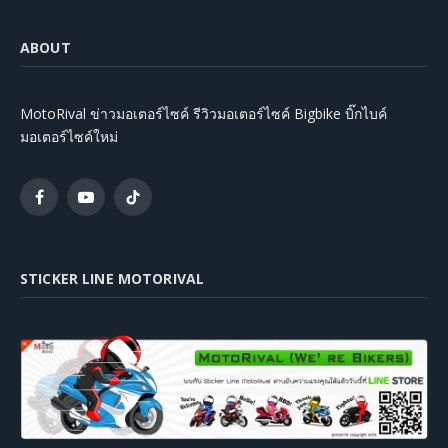
ABOUT
MotoRival ข่าวมอเตอร์ไซค์ รีวิวมอเตอร์ไซค์ Bigbike บิ๊กไบค์
มอเตอร์ไซค์ใหม่
Facebook
YouTube
TikTok
STICKER LINE MOTORIVAL