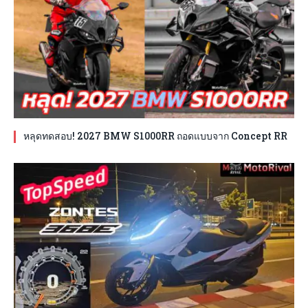
หลุดทดสอบ! 2027 BMW S1000RR ถอดแบบจาก Concept RR