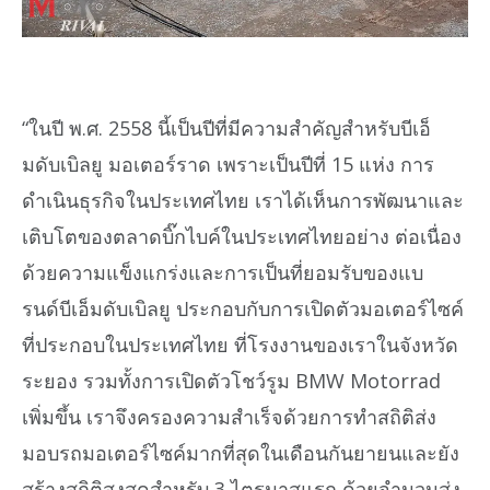
“ในปี พ.ศ. 2558 นี้เป็นปีที่มีความสำคัญสำหรับบีเอ็
มดับเบิลยู มอเตอร์ราด เพราะเป็นปีที่ 15 แห่ง การ
ดำเนินธุรกิจในประเทศไทย เราได้เห็นการพัฒนาและ
เติบโตของตลาดบิ๊กไบค์ในประเทศไทยอย่าง ต่อเนื่อง
ด้วยความแข็งแกร่งและการเป็นที่ยอมรับของแบ
รนด์บีเอ็มดับเบิลยู ประกอบกับการเปิดตัวมอเตอร์ไซค์
ที่ประกอบในประเทศไทย ที่โรงงานของเราในจังหวัด
ระยอง รวมทั้งการเปิดตัวโชว์รูม BMW Motorrad
เพิ่มขึ้น เราจึงครองความสำเร็จด้วยการทำสถิติส่ง
มอบรถมอเตอร์ไซค์มากที่สุดในเดือนกันยายนและยัง
สร้างสถิติสูงสุดสำหรับ 3 ไตรมาสแรก ด้วยจำนวนส่ง