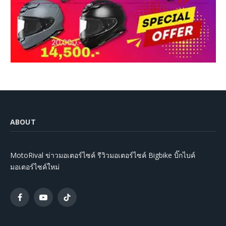
ABOUT
MotoRival ข่าวมอเตอร์ไซค์ รีวิวมอเตอร์ไซค์ Bigbike บิ๊กไบค์
มอเตอร์ไซค์ใหม่
Facebook
YouTube
TikTok