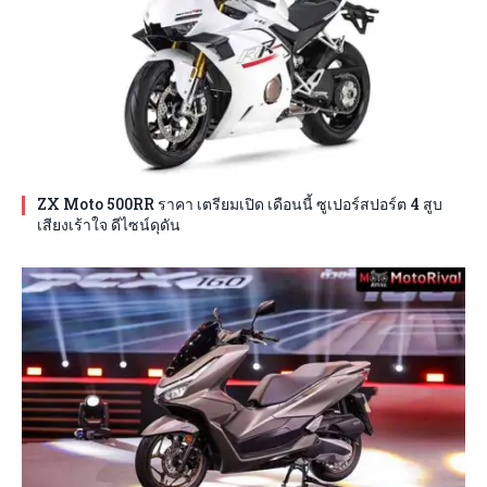
ZX Moto 500RR ราคา เตรียมเปิด เดือนนี้ ซูเปอร์สปอร์ต 4 สูบ
เสียงเร้าใจ ดีไซน์ดุดัน