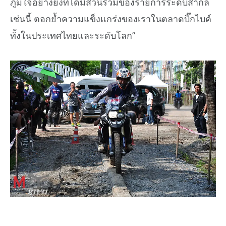
ภูมิใจอย่างยิ่งที่ได้มีส่วนร่วมของรายการระดับสากล
เช่นนี้ ตอกย้ำความแข็งแกร่งของเราในตลาดบิ๊กไบค์
ทั้งในประเทศไทยและระดับโลก”