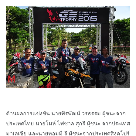
ด้านผลการแข่งขัน นายพีรพัฒน์ วรธรรม ผู้ชนะจาก
ประเทศไทย นายโมห์ ไฟซาล สุกรี ผู้ชนะ จากประเทศ
มาเลเซีย และนายทอมมี่ ลี ผู้ชนะจากประเทศสิงคโปร์