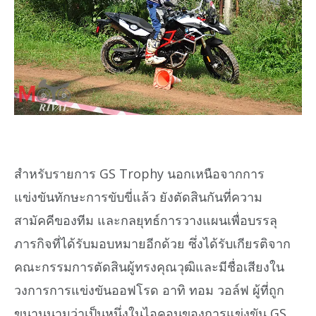
สำหรับรายการ GS Trophy นอกเหนือจากการ
แข่งขันทักษะการขับขี่แล้ว ยังตัดสินกันที่ความ
สามัคคีของทีม และกลยุทธ์การวางแผนเพื่อบรรลุ
ภารกิจที่ได้รับมอบหมายอีกด้วย ซึ่งได้รับเกียรติจาก
คณะกรรมการตัดสินผู้ทรงคุณวุฒิและมีชื่อเสียงใน
วงการการแข่งขันออฟโรด อาทิ ทอม วอล์ฟ ผู้ที่ถูก
ขนานนามว่าเป็นหนึ่งในไอคอนของการแข่งขัน GS