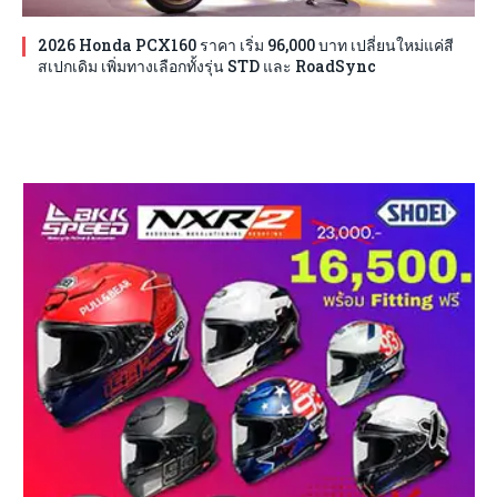
2026 Honda PCX160 ราคา เริ่ม 96,000 บาท เปลี่ยนใหม่แค่สี
สเปกเดิม เพิ่มทางเลือกทั้งรุ่น STD และ RoadSync