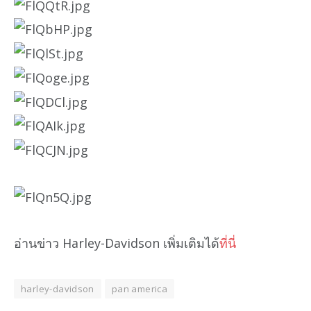
อ่านข่าว Harley-Davidson เพิ่มเติมได้
ที่นี่
harley-davidson
pan america