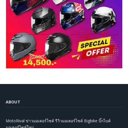
ABOUT
MotoRival ข่าวมอเตอร์ไซค์ รีวิวมอเตอร์ไซค์ Bigbike บิ๊กไบค์
มอเตอร์ไซค์ใหม่