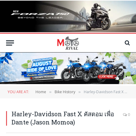
YOU ARE AT:
Home
Bike History
Harley-Davidson Fast X คัสตอม เพื่อ Dante (Jason Momoa)
»
»
Harley-Davidson Fast X คัสตอม เพื่อ
0
Dante (Jason Momoa)