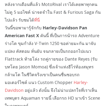
หลังจากเดือนที่แล้ว MotoRival เราได้เคยพาทุกคน
ไม่ดู 5 มอไซค์ น่าจดจำใน Fast & Furious Saga กัน
ไปแล้ว รับชมได้
ที่นี่
วันนี้ขอพามารู้จักกับ
Harley-Davidson Pan
American Fast X
คันนี้ ที่เป็นการนำรถ Adventure
ร่างโต ขุมกำลัง V-Twin 1250 ขอค่ายมะกัน มาจับ
แปลง คัสตอม หั่นยับ จนกลายเป็นรถออกไปแนว
Flattrack ท้ายโล่ง รถคู่กายของ Dante Reyes (รับ
บทโดย Jason Momoa) ซึ่งเจ้าแห่งฮีโร่ท้องสมุทร
กล้ามโต ในชีวิตจริงเขาเป็นคนชื่นชอบรถ
มอเตอร์ไซค์ แนว Custom Chopper
Harley-
Davidson
อยู่แล้ว ดังนั้น จึงไม่น่าแปลกใจที่เราเห็น
เทพบุตร Aquaman รายนี้ เลือกรถ HD มาเข้า Scene
ในภาพยนตร์