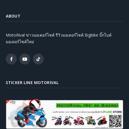
ABOUT
MotoRival ข่าวมอเตอร์ไซค์ รีวิวมอเตอร์ไซค์ Bigbike บิ๊กไบค์
มอเตอร์ไซค์ใหม่
Facebook
YouTube
TikTok
STICKER LINE MOTORIVAL