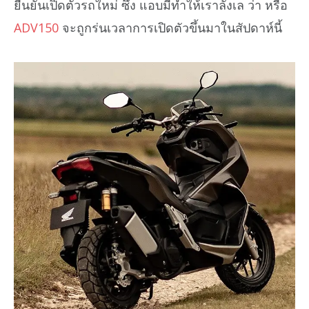
ยืนยันเปิดตัวรถใหม่ ซึ่ง แอบมีทำให้เราลังเล ว่า หรือ
ADV150
จะถูกร่นเวลาการเปิดตัวขึ้นมาในสัปดาห์นี้