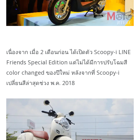
เนื่องจาก เมื่อ 2 เดือนก่อน ได้เปิดตัว Scoopy-i LINE
Friends Special Edition แต่ไม่ได้มีการปรับโฉมสี
color changed ของปีใหม่ หลังจากที่ Scoopy-i
เปลี่ยนสีล่าสุดช่วง พ.ค. 2018