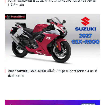
เป็นล้านเลยหรอ! Honda คาด ปีนี้ในไทยจะขายมอเตอร์ไซค์ได้
1.7 ล้านคัน
2027 Suzuki GSX-R600 หนึ่งใน SuperSport 599cc 4 สูบ ที่
ยังทำตลาด