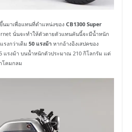
ขึ้นมาเพื่อแทนที่ตำแหน่งของ
CB1300 Super
et นั่นจะทำให้ตัวตายตัวแทนคันนี้จะมีน้ำหนัก
แรงกว่าเดิม
50 แรงม้า
หากอ้างอิงเสปคของ
55 แรงม้า บนน้ำหนักตัวประมาณ 210 กิโลกรัม แต่
้าโคมกลม