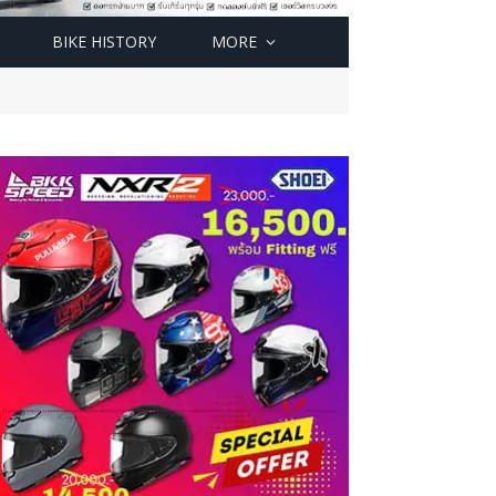
BIKE HISTORY
MORE