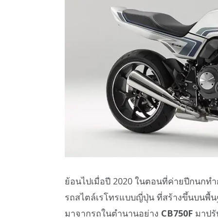
ย้อนไปเมื่อปี 2020 ในตอนที่ค่ายปีกนก
รถสไตล์เรโทรแบบญี่ปุ่น ที่สร้างขึ้นบนพ
มาจากรถในตำนานอย่าง
CB750F
มาปรับ