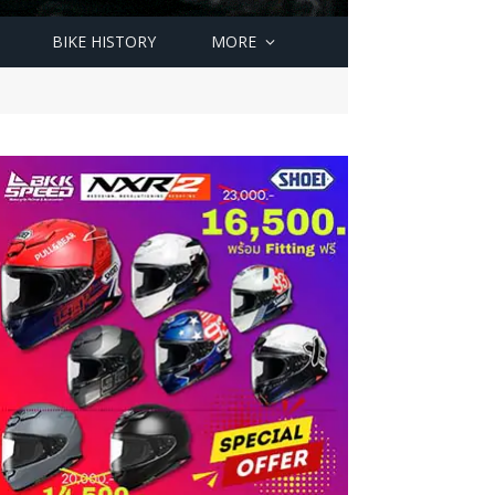
BIKE HISTORY
MORE