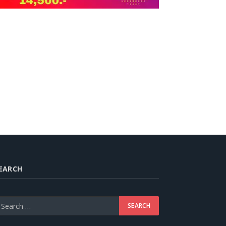
EARCH