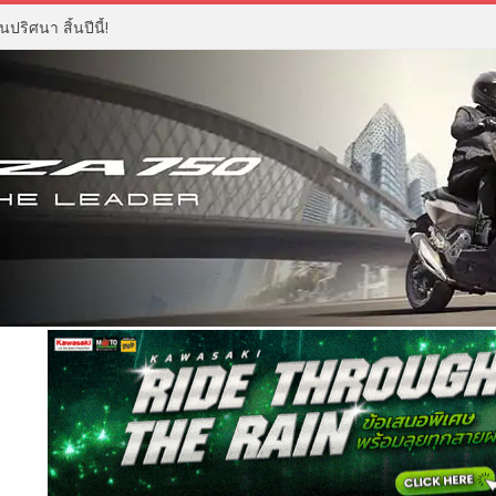
ปริศนา สิ้นปีนี้!