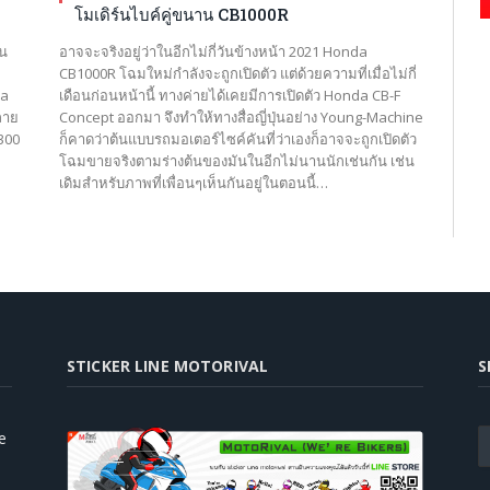
โมเดิร์นไบค์คู่ขนาน CB1000R
่น
อาจจะจริงอยู่ว่าในอีกไม่กี่วันข้างหน้า 2021 Honda
CB1000R โฉมใหม่กำลังจะถูกเปิดตัว แต่ด้วยความที่เมื่อไม่กี่
da
เดือนก่อนหน้านี้ ทางค่ายได้เคยมีการเปิดตัว Honda CB-F
ลาย
Concept ออกมา จึงทำให้ทางสื่อญี่ปุ่นอย่าง Young-Machine
300
ก็คาดว่าต้นแบบรถมอเตอร์ไซค์คันที่ว่าเองก็อาจจะถูกเปิดตัว
โฉมขายจริงตามร่างต้นของมันในอีกไม่นานนักเช่นกัน เช่น
เดิมสำหรับภาพที่เพื่อนๆเห็นกันอยู่ในตอนนี้…
STICKER LINE MOTORIVAL
S
e