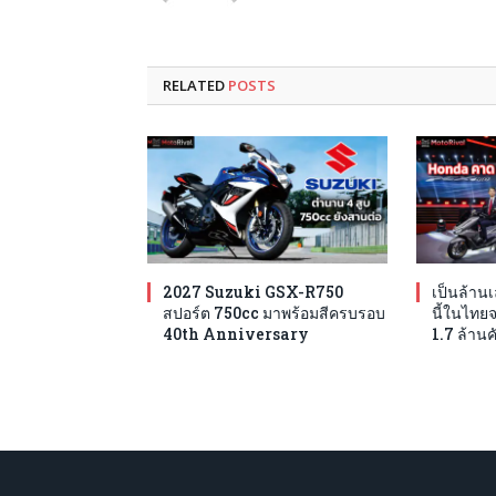
RELATED
POSTS
2027 Suzuki GSX-R750
เป็นล้าน
สปอร์ต 750cc มาพร้อมสีครบรอบ
นี้ในไทย
40th Anniversary
1.7 ล้านค