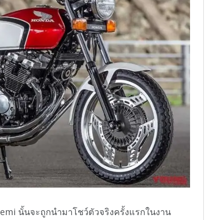
mi นั้นจะถูกนำมาโชว์ตัวจริงครั้งแรกในงาน