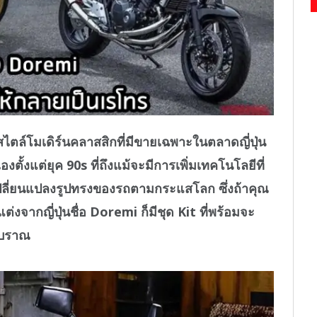
์โมเดิร์นคลาสสิกที่มีขายเฉพาะในตลาดญี่ปุ่น
ตั้งแต่ยุค 90s ที่ถึงแม้จะมีการเพิ่มเทคโนโลยีที่
ลี่ยนแปลงรูปทรงของรถตามกระแสโลก ซึ่งถ้าคุณ
ุดแต่งจากญี่ปุ่นชื่อ Doremi ก็มีชุด Kit ที่พร้อมจะ
โบราณ