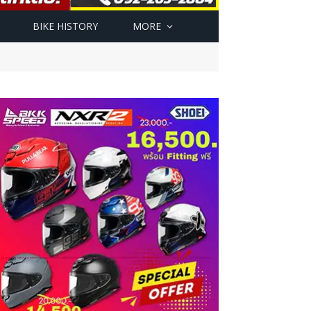
BIKE HISTORY
MORE