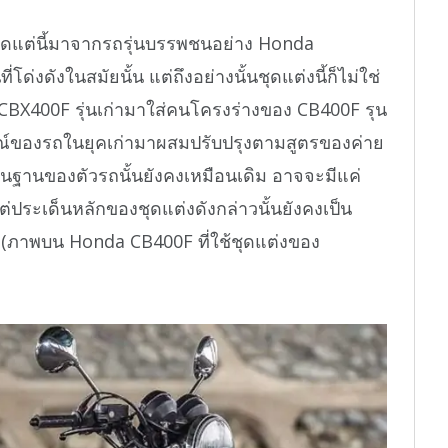
แต่นี้มาจากรถรุ่นบรรพชนอย่าง Honda
ด่งดังในสมัยนั้น แต่ถึงอย่างนั้นชุดแต่งนี้ก็ไม่ใช่
X400F รุ่นเก่ามาใส่คนโครงร่างของ CB400F รุน
ณ์ของรถในยุคเก่ามาผสมปรับปรุงตามสูตรของค่าย
พื้นฐานของตัวรถนั้นยังคงเหมือนเดิม อาจจะมีแค่
แต่ประเด็นหลักของชุดแต่งดังกล่าวนั้นยังคงเป็น
่ (ภาพบน Honda CB400F ที่ใช้ชุดแต่งของ