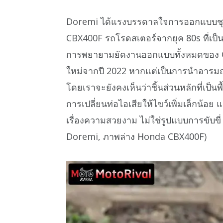
Doremi ได้แรงบรรดาลใจการออกแบบชุด
CBX400F รถโรดสเตอร์จากยุค 80s ที่เป็นที่โ
การพยายามยัดงานออกแบบทั้งหมดของ CB
ใหม่จากปี 2022 หากแต่เป็นการนำอารม
โดยเราจะยังคงเห็นว่าชิ้นส่วนหลักที่เป็น
การเปลี่ยนท่อไอเสียให้ไขว์เพิ่มเล็กน้อย 
เรื่องความสวยงาม ไม่ใช่รูปแบบการขับขี
Doremi, ภาพล่าง Honda CBX400F)