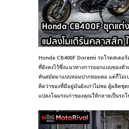
Honda CB400F Doremi รถโรดสเตอร์สไตล
ที่ยังคงไว้ซึ่งแนวทางการออกแบบของตัวเอง
ทันสมัยมาแบบหอมปากหอมคอ แต่ก็ไม่เป
คิดว่าของที่มีอยู่มันยังเก่าไม่พอ ผู้ผลิตช
แปลงโฉมรถเก่าของคุณให้กลายเป็นรถ