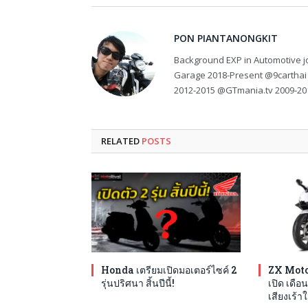
PON PIANTANONGKIT
Background EXP in Automotive jo
Garage 2018-Present @9carthai
2012-2015 @GTmania.tv 2009-20
RELATED
POSTS
Honda เตรียมเปิดมอเตอร์ไซค์ 2
ZX Moto
รุ่นปริศนา สิ้นปีนี้!
เปิด เดือน
เสียงเร้าใ