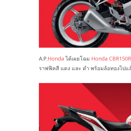
A.P.
Honda
ได้เผยโฉม
Honda CBR150R 
ราฟฟิคสี แดง และ ดำ พร้อมล้อทองไปแล