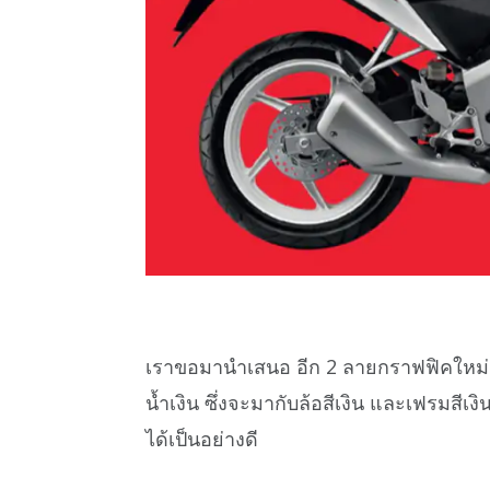
เราขอมานำเสนอ อีก 2 ลายกราฟฟิคใหม่ ใ
น้ำเงิน ซึ่งจะมากับล้อสีเงิน และเฟรมสีเ
ได้เป็นอย่างดี