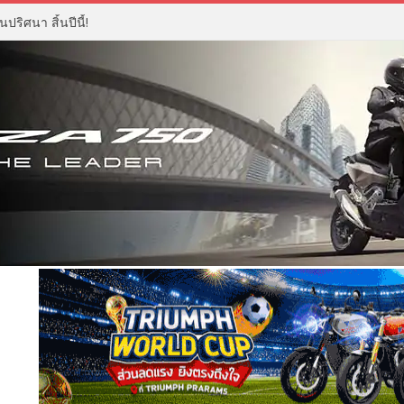
ปริศนา สิ้นปีนี้!