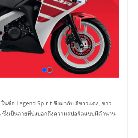
นชื่อ Legend Spirit ซึ่งมากับ สีขาวแดง, ขาว
งิน ซึ่งเป็นลายที่บ่งบอกถึงความสปอร์ตแบบมีตำนาน