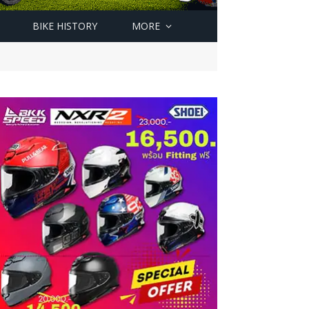
BIKE HISTORY
MORE