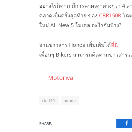
อย่างไรก็ตาม มีการคาดเดาต่างๆว่า 4 ลา
ตลาดเป็นครั้งสุดท้าย ของ
CBR150R
โฉมน
ใหม่ All New 5 โมเดล อะไรกันบ้าง?
อ่านข่าวสาร Honda เพิ่มเติมได้
ที่นี่
เพื่อนๆ Bikers สามารถติดตามข่าวสารว
Motorival
cbr150r
honda
SHARE.
Fa