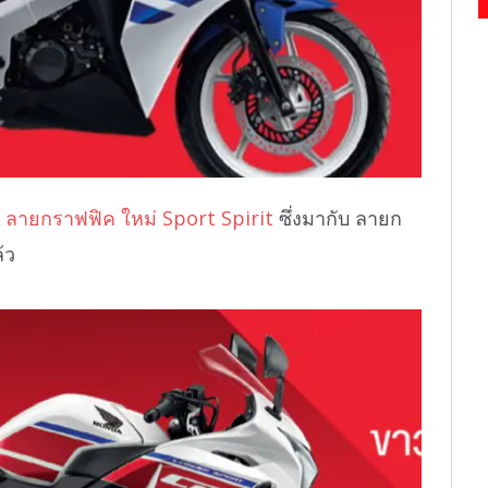
ลายกราฟฟิค ใหม่ Sport Spirit
ซึ่งมากับ ลายก
้ว