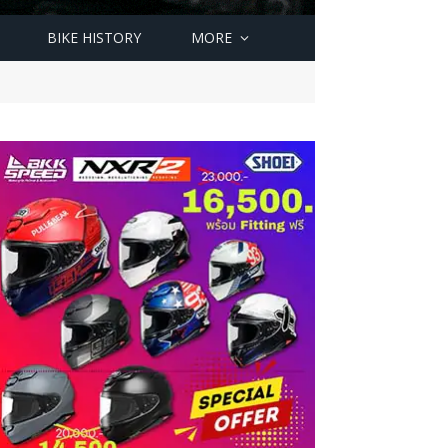
BIKE HISTORY
MORE