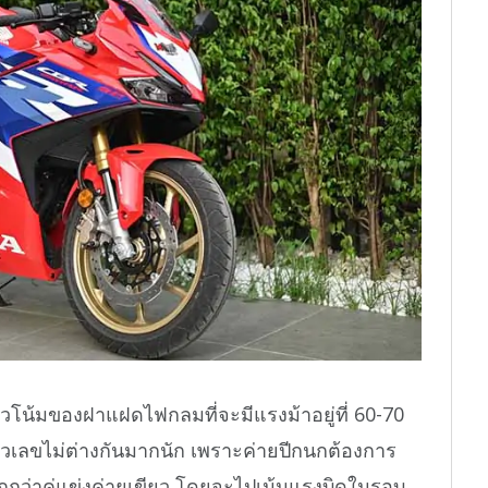
โน้มของฝาแฝดไฟกลมที่จะมีแรงม้าอยู่ที่ 60-70
ัวเลขไม่ต่างกันมากนัก เพราะค่ายปีกนกต้องการ
กว่าคู่แข่งค่ายเขียว โดยจะไปเน้นแรงบิดในรอบ