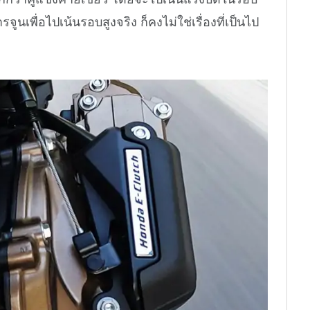
เพื่อไปเน้นรอบสูงจริง ก็คงไม่ใช่เรื่องที่เป็นไป