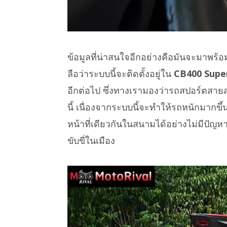
ข้อมูลที่น่าสนใจอีกอย่างคือมันจะมาพร
ลือว่าระบบนี้จะติดตั้งอยู่ใน
CB400 Supe
อีกต่อไป ซึ่งทางเรามองว่ารถสปอร์ตสายสน
นี้ เนื่องจากระบบนี้จะทำให้รถหนักมากขึ้
หน้าที่เดียวกันในสนามได้อย่างไม่มีปั
ขับขี่ในเมือง