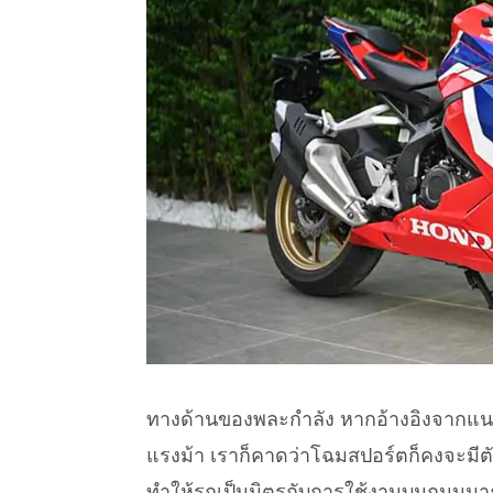
ทางด้านของพละกำลัง หากอ้างอิงจากแนว
แรงม้า เราก็คาดว่าโฉมสปอร์ตก็คงจะมีต
ทำให้รถเป็นมิตรกับการใช้งานบนถนนมาก