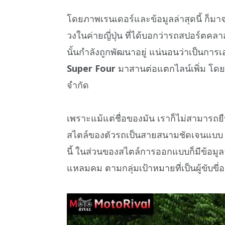
โดยภาพเรนเดอร์และข้อมูลล่าสุดนี้ ก็ม
วงในค่ายญี่ปุ่น ที่ได้บอกว่ารถสปอร์ต
นั้นกำลังถูกพัฒนาอยู่ แน่นอนว่าเป็นกา
Super Four
มาสานต่อแตกไลน์เพิ่ม โดยรา
จำกัด
เพราะแม้แต่ชื่อของมัน เราก็ไม่สามารถยื
สไตล์ของตัวรถเป็นสายสนามชัดเจนแบ
นี้ ในส่วนของสไตล์การออกแบบก็มีข้อมูล
แหลมคม ตามกลุ่มเป้าหมายที่เป็นผู้ขับขี่