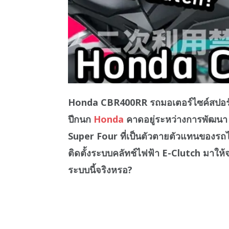
Honda CBR400RR รถมอเตอร์ไซค์สปอร์ตค
ปีกนก
Honda
คาดอยู่ระหว่างการพัฒนา 
Super Four ที่เป็นตัวตายตัวแทนของรถ
ติดตั้งระบบคลัทช์ไฟฟ้า E-Clutch มาให
ระบบนี้จริงหรอ?