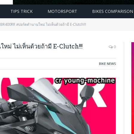
TIPS TRICK
MOTORSPORT
BIKES COMPARISON
R400RR สปอร์ตตำนานใหม่ ไม่เห็นด้วยถ้ามี E-Clutch!!!
 ไม่เห็นด้วยถ้ามี E-Clutch!!!
0
BIKE NEWS